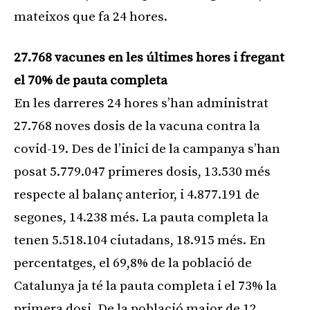
mateixos que fa 24 hores.
27.768 vacunes en les últimes hores i fregant
el 70% de pauta completa
En les darreres 24 hores s’han administrat
27.768 noves dosis de la vacuna contra la
covid-19. Des de l’inici de la campanya s’han
posat 5.779.047 primeres dosis, 13.530 més
respecte al balanç anterior, i 4.877.191 de
segones, 14.238 més. La pauta completa la
tenen 5.518.104 ciutadans, 18.915 més. En
percentatges, el 69,8% de la població de
Catalunya ja té la pauta completa i el 73% la
primera dosi. De la població major de 12