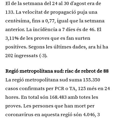
El de la setmana del 24 al 30 d’agost era de
133. La velocitat de propagació puja una
centèsima, fins a 0,77, igual que la setmana
anterior. La incidència a 7 dies és de 46. El
3,11% de les proves que es fan surten
positives. Segons les últimes dades, ara hi ha
202 ingressats (-3).
Regió metropolitana sud: risc de rebrot de 88
La regió metropolitana sud suma 155.350
casos confirmats per PCR o TA, 125 més en 24
hores. En total són 168.483 amb totes les
proves. Les persones que han mort per
coronavirus en aquesta regió són 4.046, 3