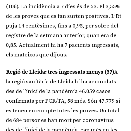
(106). La incidència a 7 dies és de 53. El 3,55%
de les proves que es fan surten positives. L’Rt
puja 14 centèsimes, fins a 0,95, per sobre del
registre de la setmana anterior, quan era de
0,85. Actualment hi ha 7 pacients ingressats,
els mateixos que dijous.
Regió de Lleida: tres ingressats menys (37)
A
la regió sanitària de Lleida hi ha acumulats
des de l’inici de la pandèmia 46.059 casos
confirmats per PCR/TA, 58 més. Són 47.779 si
es tenen en compte totes les proves. Un total
de 684 persones han mort per coronavirus
des de l’inici de la pandèmia, cap més en les