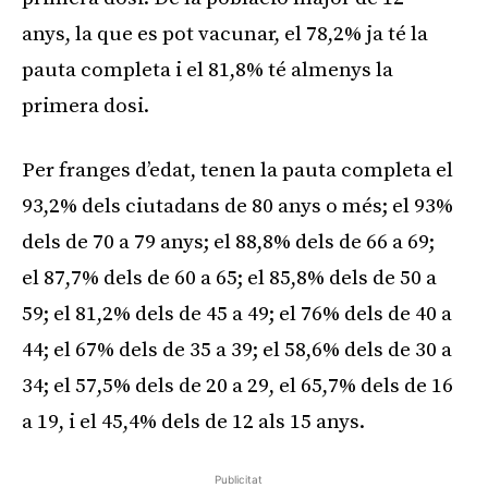
anys, la que es pot vacunar, el 78,2% ja té la
pauta completa i el 81,8% té almenys la
primera dosi.
Per franges d’edat, tenen la pauta completa el
93,2% dels ciutadans de 80 anys o més; el 93%
dels de 70 a 79 anys; el 88,8% dels de 66 a 69;
el 87,7% dels de 60 a 65; el 85,8% dels de 50 a
59; el 81,2% dels de 45 a 49; el 76% dels de 40 a
44; el 67% dels de 35 a 39; el 58,6% dels de 30 a
34; el 57,5% dels de 20 a 29, el 65,7% dels de 16
a 19, i el 45,4% dels de 12 als 15 anys.
Publicitat