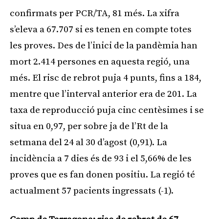
confirmats per PCR/TA, 81 més. La xifra
s’eleva a 67.707 si es tenen en compte totes
les proves. Des de l’inici de la pandèmia han
mort 2.414 persones en aquesta regió, una
més. El risc de rebrot puja 4 punts, fins a 184,
mentre que l’interval anterior era de 201. La
taxa de reproducció puja cinc centèsimes i se
situa en 0,97, per sobre ja de l’Rt de la
setmana del 24 al 30 d’agost (0,91). La
incidència a 7 dies és de 93 i el 5,66% de les
proves que es fan donen positiu. La regió té
actualment 57 pacients ingressats (-1).