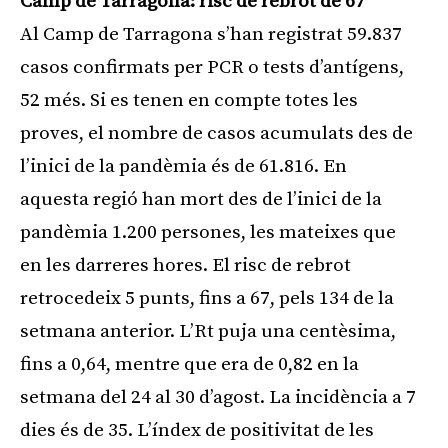
Camp de Tarragona: risc de rebrot de 67
Al Camp de Tarragona s’han registrat 59.837
casos confirmats per PCR o tests d’antígens,
52 més. Si es tenen en compte totes les
proves, el nombre de casos acumulats des de
l’inici de la pandèmia és de 61.816. En
aquesta regió han mort des de l’inici de la
pandèmia 1.200 persones, les mateixes que
en les darreres hores. El risc de rebrot
retrocedeix 5 punts, fins a 67, pels 134 de la
setmana anterior. L’Rt puja una centèsima,
fins a 0,64, mentre que era de 0,82 en la
setmana del 24 al 30 d’agost. La incidència a 7
dies és de 35. L’índex de positivitat de les