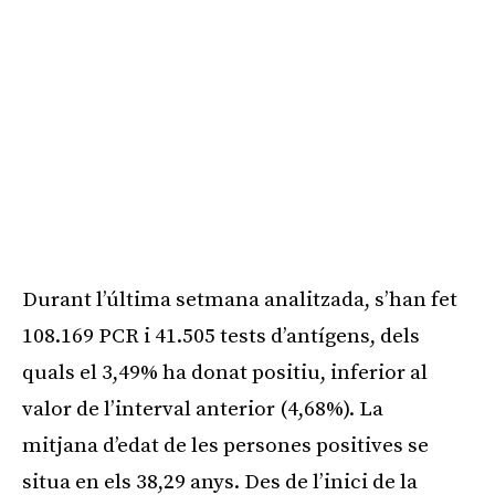
Durant l’última setmana analitzada, s’han fet
108.169 PCR i 41.505 tests d’antígens, dels
quals el 3,49% ha donat positiu, inferior al
valor de l’interval anterior (4,68%). La
mitjana d’edat de les persones positives se
situa en els 38,29 anys. Des de l’inici de la