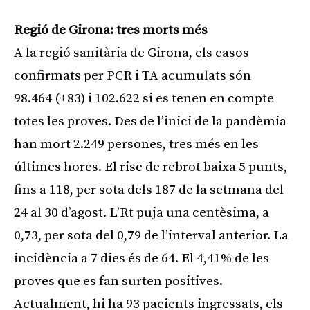
Regió de Girona: tres morts més
A la regió sanitària de Girona, els casos
confirmats per PCR i TA acumulats són
98.464 (+83) i 102.622 si es tenen en compte
totes les proves. Des de l’inici de la pandèmia
han mort 2.249 persones, tres més en les
últimes hores. El risc de rebrot baixa 5 punts,
fins a 118, per sota dels 187 de la setmana del
24 al 30 d’agost. L’Rt puja una centèsima, a
0,73, per sota del 0,79 de l’interval anterior. La
incidència a 7 dies és de 64. El 4,41% de les
proves que es fan surten positives.
Actualment, hi ha 93 pacients ingressats, els