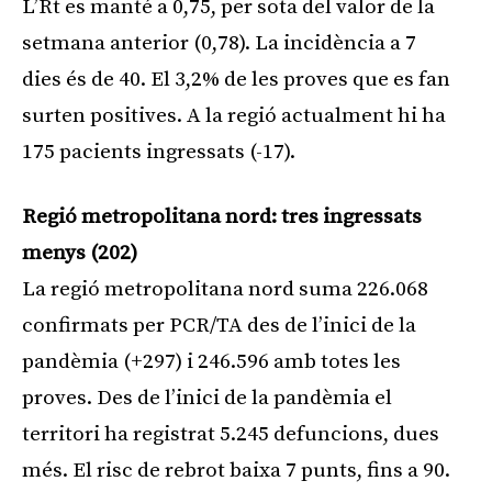
L’Rt es manté a 0,75, per sota del valor de la
setmana anterior (0,78). La incidència a 7
dies és de 40. El 3,2% de les proves que es fan
surten positives. A la regió actualment hi ha
175 pacients ingressats (-17).
Regió metropolitana nord: tres ingressats
menys (202)
La regió metropolitana nord suma 226.068
confirmats per PCR/TA des de l’inici de la
pandèmia (+297) i 246.596 amb totes les
proves. Des de l’inici de la pandèmia el
territori ha registrat 5.245 defuncions, dues
més. El risc de rebrot baixa 7 punts, fins a 90.