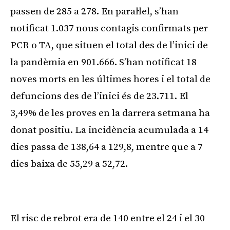
passen de 285 a 278. En paral·lel, s’han
notificat 1.037 nous contagis confirmats per
PCR o TA, que situen el total des de l’inici de
la pandèmia en 901.666. S’han notificat 18
noves morts en les últimes hores i el total de
defuncions des de l’inici és de 23.711. El
3,49% de les proves en la darrera setmana ha
donat positiu. La incidència acumulada a 14
dies passa de 138,64 a 129,8, mentre que a 7
dies baixa de 55,29 a 52,72.
Publicitat
El risc de rebrot era de 140 entre el 24 i el 30