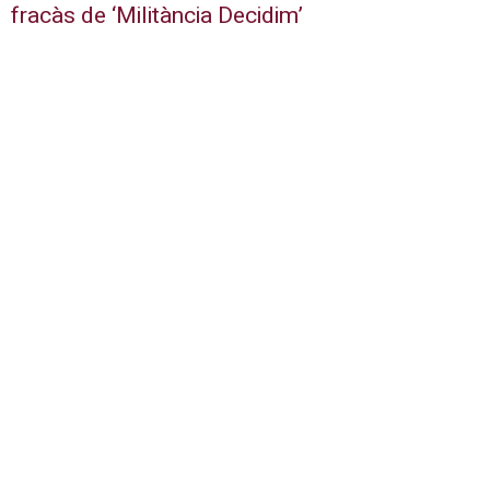
fracàs de ‘Militància Decidim’