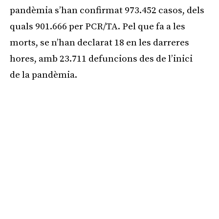
pandèmia s’han confirmat 973.452 casos, dels
quals 901.666 per PCR/TA. Pel que fa a les
morts, se n’han declarat 18 en les darreres
hores, amb 23.711 defuncions des de l’inici
de la pandèmia.