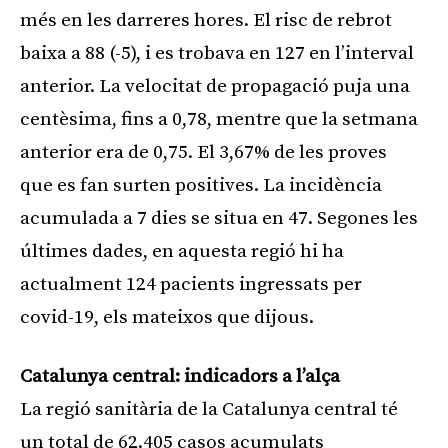
més en les darreres hores. El risc de rebrot
baixa a 88 (-5), i es trobava en 127 en l’interval
anterior. La velocitat de propagació puja una
centèsima, fins a 0,78, mentre que la setmana
anterior era de 0,75. El 3,67% de les proves
que es fan surten positives. La incidència
acumulada a 7 dies se situa en 47. Segones les
últimes dades, en aquesta regió hi ha
actualment 124 pacients ingressats per
covid-19, els mateixos que dijous.
Catalunya central: indicadors a l’alça
La regió sanitària de la Catalunya central té
un total de 62.405 casos acumulats