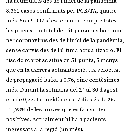
ha acumulats des de l’inici de la pandèmia
8.561 casos confirmats per PCR/TA, quatre
més. Són 9.007 si es tenen en compte totes
les proves. Un total de 161 persones han mort
per coronavirus des de l’inici de la pandèmia,
sense canvis des de l’última actualització. El
risc de rebrot se situa en 51 punts, 5 menys
que en la darrera actualització, i la velocitat
de propagació baixa a 0,76, cinc centèsimes
més. Durant la setmana del 24 al 30 d’agost
era de 0,77. La incidència a 7 dies és de 26.
L’1,93% de les proves que es fan surten
positives. Actualment hi ha 4 pacients
ingressats a la regió (un més).