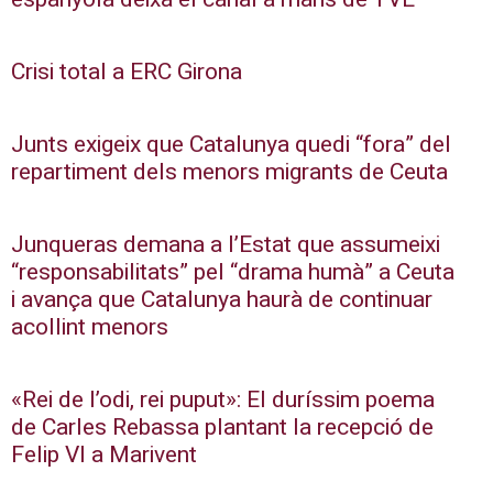
Crisi total a ERC Girona
Junts exigeix que Catalunya quedi “fora” del
repartiment dels menors migrants de Ceuta
Junqueras demana a l’Estat que assumeixi
“responsabilitats” pel “drama humà” a Ceuta
i avança que Catalunya haurà de continuar
acollint menors
«Rei de l’odi, rei puput»: El duríssim poema
de Carles Rebassa plantant la recepció de
Felip VI a Marivent