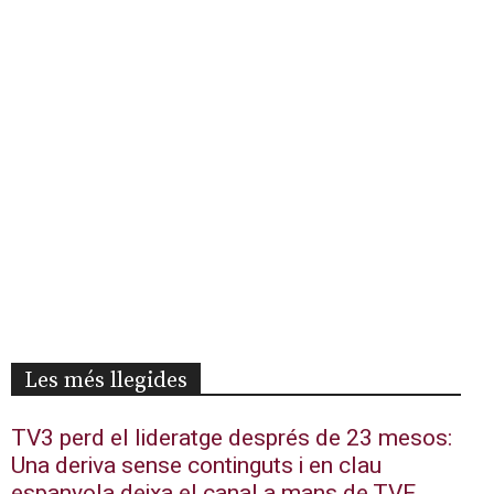
Les més llegides
TV3 perd el lideratge després de 23 mesos:
Una deriva sense continguts i en clau
espanyola deixa el canal a mans de TVE