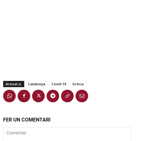
Arxivat a:
Catalunya
Covid-19
Grècia
FER UN COMENTARI