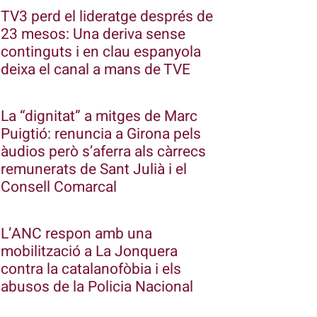
TV3 perd el lideratge després de
23 mesos: Una deriva sense
continguts i en clau espanyola
deixa el canal a mans de TVE
La “dignitat” a mitges de Marc
Puigtió: renuncia a Girona pels
àudios però s’aferra als càrrecs
remunerats de Sant Julià i el
Consell Comarcal
L’ANC respon amb una
mobilització a La Jonquera
contra la catalanofòbia i els
abusos de la Policia Nacional