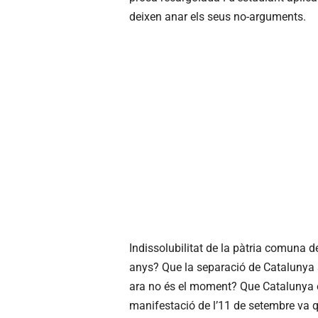
deixen anar els seus no-arguments.
Indissolubilitat de la pàtria comuna d
anys? Que la separació de Catalunya se
ara no és el moment? Que Catalunya es
manifestació de l’11 de setembre va 