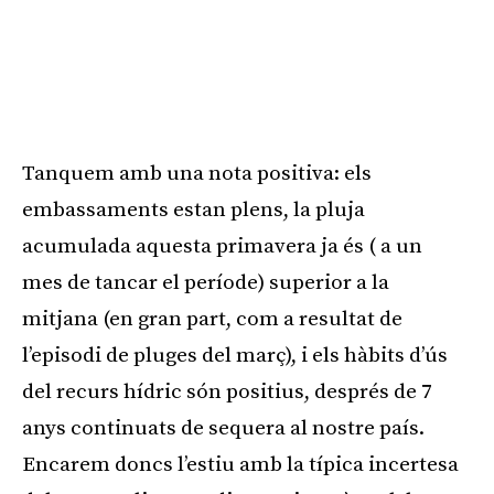
Tanquem amb una nota positiva: els
embassaments estan plens, la pluja
acumulada aquesta primavera ja és ( a un
mes de tancar el període) superior a la
mitjana (en gran part, com a resultat de
l’episodi de pluges del març), i els hàbits d’ús
del recurs hídric són positius, després de 7
anys continuats de sequera al nostre país.
Encarem doncs l’estiu amb la típica incertesa