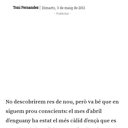
|
Toni Fernandez
Dimarts, 3 de maig de 2011
- Publicitat -
No descobrirem res de nou, però va bé que en
siguem prou conscients: el mes d’abril
d’enguany ha estat el més càlid d’ençà que es