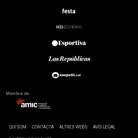
Membre de:
QUI SOM
CONTACTA
ALTRES WEBS
AVÍS LEGAL