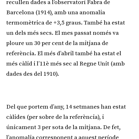
recullen dades a l’observatori Fabra de
Barcelona (1914), amb una anomalia
termomètrica de +3,5 graus. També ha estat
un dels més secs. El mes passat només va
ploure un 30 per cent de la mitjana de
referència. El més d’abril també ha estat el
més càlid i l’11è més sec al Regne Unit (amb
dades des del 1910).
Publicitat
Del que portem d’any, 14 setmanes han estat
càlides (per sobre de la referència), i
únicament 3 per sota de la mitjana. De fet,
l’anomalia corresponent a aquest període