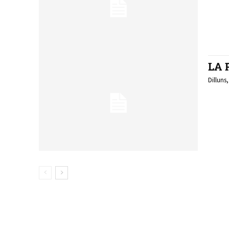
LA 
Dilluns