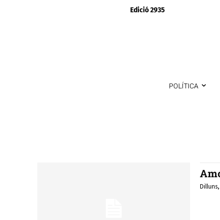
Edició 2935
POLÍTICA
Amo
Dilluns