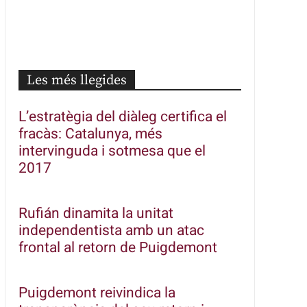
Les més llegides
L’estratègia del diàleg certifica el
fracàs: Catalunya, més
intervinguda i sotmesa que el
2017
Rufián dinamita la unitat
independentista amb un atac
frontal al retorn de Puigdemont
Puigdemont reivindica la