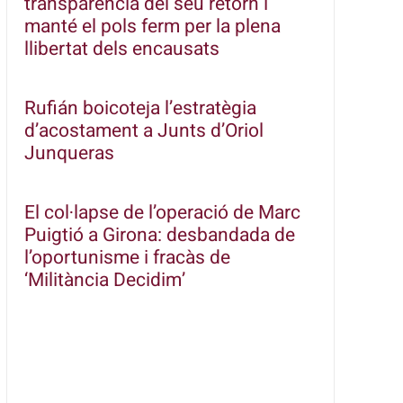
transparència del seu retorn i
manté el pols ferm per la plena
llibertat dels encausats
Rufián boicoteja l’estratègia
d’acostament a Junts d’Oriol
Junqueras
El col·lapse de l’operació de Marc
Puigtió a Girona: desbandada de
l’oportunisme i fracàs de
‘Militància Decidim’