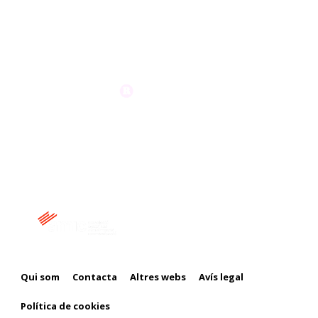
Membre de:
Qui som
Contacta
Altres webs
Avís legal
Política de cookies