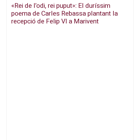
«Rei de l’odi, rei puput»: El duríssim
poema de Carles Rebassa plantant la
recepció de Felip VI a Marivent