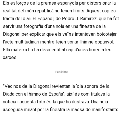
Els esforços de la premsa espanyola per distorsionar la
realitat del món republicà no tenen límits. Aquest cop es
tracta del diari El Español, de Pedro J. Ramírez, que ha fet
servir una fotografia d’una noia en una finestra de la
Diagonal per explicar que els veïns intentaven boicotejar
l’acte multitudinari mentre feien sonar l’himne espanyol.
Ella mateixa ho ha desmentit al cap d’unes hores a les
xarxes.
Publicitat
”Vecinos de la Diagonal revientan la ‘ola sonora’ de la
Diada con el himno de España”, així és com titulava la
notícia i aquesta foto és la que ho ilustrava. Una noia
asseguda mirant per la finestra la massa de manifestants.