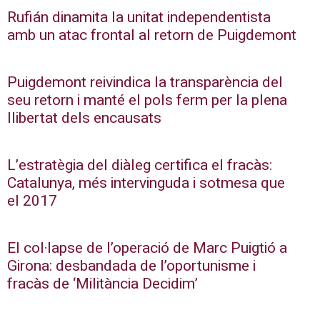
Rufián dinamita la unitat independentista
amb un atac frontal al retorn de Puigdemont
Puigdemont reivindica la transparència del
seu retorn i manté el pols ferm per la plena
llibertat dels encausats
L’estratègia del diàleg certifica el fracàs:
Catalunya, més intervinguda i sotmesa que
el 2017
El col·lapse de l’operació de Marc Puigtió a
Girona: desbandada de l’oportunisme i
fracàs de ‘Militància Decidim’