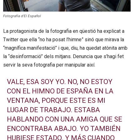
Fotografia d’El Español
La protagonista de la fotografia en qüestió ha explicat a
Twitter que ella “no ha posat l’himne” sinó que mirava la
“magnífica manifestació” i que, diu, ha quedat atònita amb
la “desinformació” dels mitjans. Denuncia que s’hagi fet
servir la seva fotografia per manipular així.
VALE, ESA SOY YO. NO, NO ESTOY
CON EL HIMNO DE ESPAÑA EN LA
VENTANA, PORQUE ESTE ES MI
LUGAR DE TRABAJO. ESTABA
HABLANDO CON UNA AMIGA QUE SE
ENCONTRABA ABAJO. YO TAMBIÉN
HUBIESE ESTADO. Y MÁS CUANDO