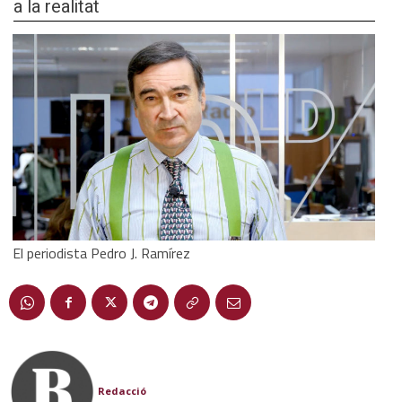
a la realitat
El periodista Pedro J. Ramírez
Redacció