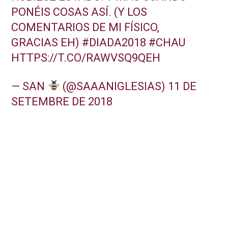
PONÉIS COSAS ASÍ. (Y LOS
COMENTARIOS DE MI FÍSICO,
GRACIAS EH)
#DIADA2018
#CHAU
HTTPS://T.CO/RAWVSQ9QEH
— SAN
(@SAAANIGLESIAS)
11 DE
SETEMBRE DE 2018