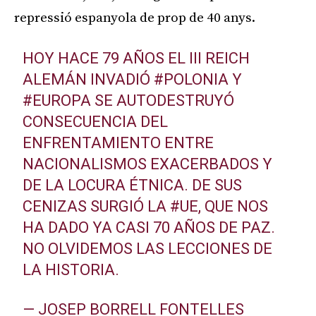
repressió espanyola de prop de 40 anys.
HOY HACE 79 AÑOS EL III REICH
ALEMÁN INVADIÓ
#POLONIA
Y
#EUROPA
SE AUTODESTRUYÓ
CONSECUENCIA DEL
ENFRENTAMIENTO ENTRE
NACIONALISMOS EXACERBADOS Y
DE LA LOCURA ÉTNICA. DE SUS
CENIZAS SURGIÓ LA
#UE
, QUE NOS
HA DADO YA CASI 70 AÑOS DE PAZ.
NO OLVIDEMOS LAS LECCIONES DE
LA HISTORIA.
— JOSEP BORRELL FONTELLES