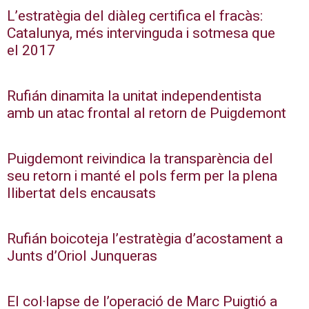
L’estratègia del diàleg certifica el fracàs:
Catalunya, més intervinguda i sotmesa que
el 2017
Rufián dinamita la unitat independentista
amb un atac frontal al retorn de Puigdemont
Puigdemont reivindica la transparència del
seu retorn i manté el pols ferm per la plena
llibertat dels encausats
Rufián boicoteja l’estratègia d’acostament a
Junts d’Oriol Junqueras
El col·lapse de l’operació de Marc Puigtió a