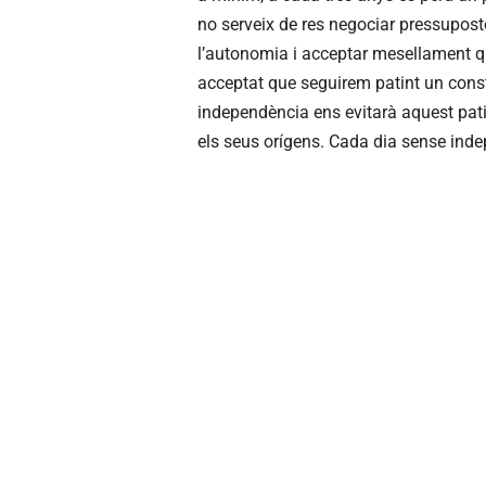
no serveix de res negociar pressupos
l’autonomia i acceptar mesellament q
acceptat que seguirem patint un const
independència ens evitarà aquest pati
els seus orígens. Cada dia sense inde