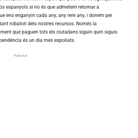
tos espanyols si no és que admetem retornar a
ue ens enganyin cada any, any rere any, i donem per
ant robatori dels nostres recursos. Només la
ment que paguen tots els ciutadans siguin quin siguis
pendència és un dia més espoliats.
Publicitat