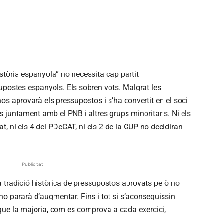
stòria espanyola” no necessita cap partit
upostes espanyols. Els sobren vots. Malgrat les
 aprovarà els pressupostos i s’ha convertit en el soci
s juntament amb el PNB i altres grups minoritaris. Ni els
t, ni els 4 del PDeCAT, ni els 2 de la CUP no decidiran
Publicitat
 tradició històrica de pressupostos aprovats però no
 no pararà d’augmentar. Fins i tot si s’aconseguissin
ue la majoria, com es comprova a cada exercici,