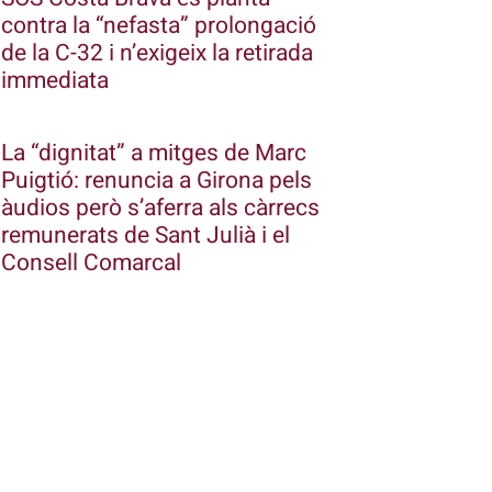
contra la “nefasta” prolongació
de la C-32 i n’exigeix la retirada
immediata
La “dignitat” a mitges de Marc
Puigtió: renuncia a Girona pels
àudios però s’aferra als càrrecs
remunerats de Sant Julià i el
Consell Comarcal