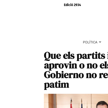
Edició 2934
POLÍTICA
Que els partits
aprovin o no el
Gobierno no re
patim