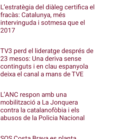
L’estratègia del diàleg certifica el
fracàs: Catalunya, més
intervinguda i sotmesa que el
2017
TV3 perd el lideratge després de
23 mesos: Una deriva sense
continguts i en clau espanyola
deixa el canal a mans de TVE
L’ANC respon amb una
mobilització a La Jonquera
contra la catalanofòbia i els
abusos de la Policia Nacional
SOS Costa Brava es planta