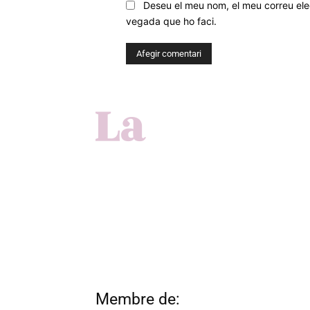
Deseu el meu nom, el meu correu elec
vegada que ho faci.
Membre de: