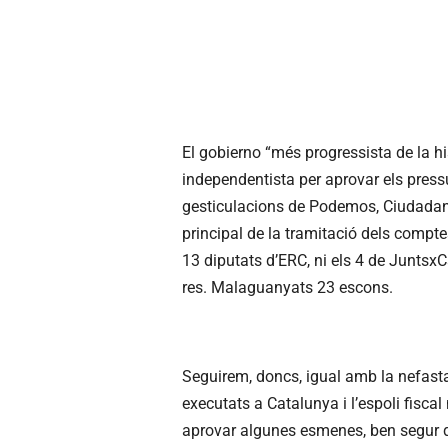
El gobierno “més progressista de la hi
independentista per aprovar els press
gesticulacions de Podemos, Ciudadanos
principal de la tramitació dels compte
13 diputats d’ERC, ni els 4 de JuntsxCa
res. Malaguanyats 23 escons.
Seguirem, doncs, igual amb la nefasta
executats a Catalunya i l’espoli fiscal
aprovar algunes esmenes, ben segur q