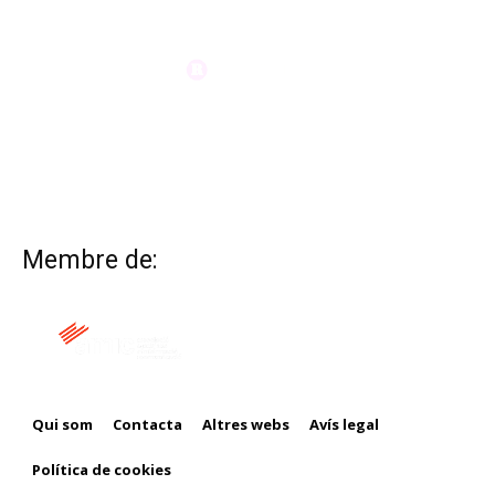
Membre de:
Qui som
Contacta
Altres webs
Avís legal
Política de cookies