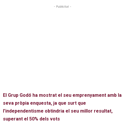
- Publicitat -
El Grup Godó ha mostrat el seu emprenyament amb la
seva pròpia enquesta, ja que surt que
l’independentisme obtindria el seu millor resultat,
superant el 50% dels vots