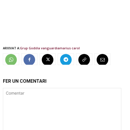
ARXIVAT A:
Grup Godó
la vanguardia
marius carol
FER UN COMENTARI