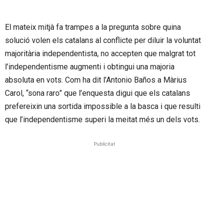
El mateix mitjà fa trampes a la pregunta sobre quina
solució volen els catalans al conflicte per diluir la voluntat
majoritària independentista, no accepten que malgrat tot
l’independentisme augmenti i obtingui una majoria
absoluta en vots. Com ha dit l’Antonio Baños a Màrius
Carol, “sona raro” que l’enquesta digui que els catalans
prefereixin una sortida impossible a la basca i que resulti
que l’independentisme superi la meitat més un dels vots.
Publicitat