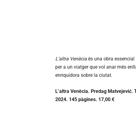
L’altra Venècia
és una obra essencial 
per a un viatger que vol anar més enllà
enriquidora sobre la ciutat.
L’altra Venècia. Predag Matvejevi
ć. 
2024. 145 pàgines. 17,00 €