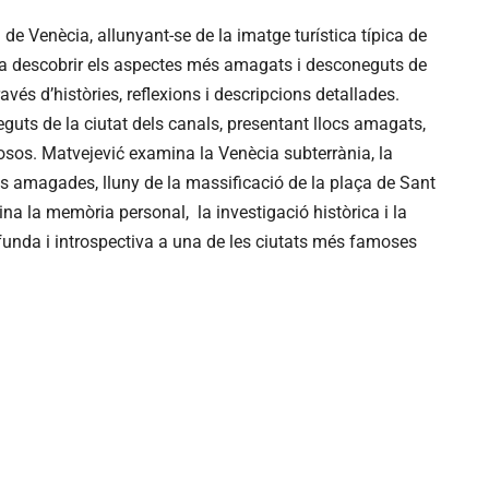
 de Venècia, allunyant-se de la imatge turística típica de
or a descobrir els aspectes més amagats i desconeguts de
avés d’històries, reflexions i descripcions detallades.
guts de la ciutat dels canals, presentant llocs amagats,
iosos. Matvejević examina la Venècia subterrània, la
ces amagades, lluny de la massificació de la plaça de Sant
ina la memòria personal, la investigació històrica i la
ofunda i introspectiva a una de les ciutats més famoses