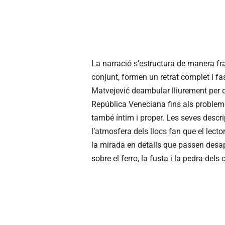
La narració s’estructura de manera fr
conjunt, formen un retrat complet i f
Matvejević deambular lliurement per d
República Veneciana fins als problemes
també íntim i proper. Les seves descri
l’atmosfera dels llocs fan que el lector
la mirada en detalls que passen desap
sobre el ferro, la fusta i la pedra del