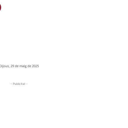
Dijous, 29 de maig de 2025
- Publicitat -