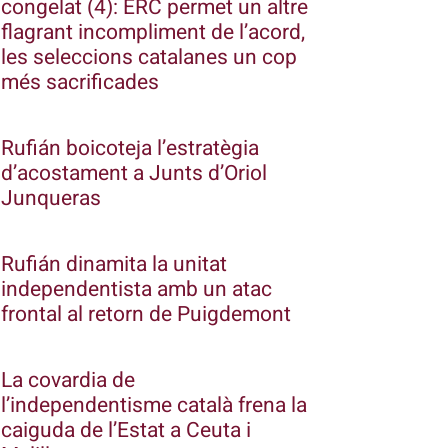
congelat (4): ERC permet un altre
flagrant incompliment de l’acord,
les seleccions catalanes un cop
més sacrificades
Rufián boicoteja l’estratègia
d’acostament a Junts d’Oriol
Junqueras
Rufián dinamita la unitat
independentista amb un atac
frontal al retorn de Puigdemont
La covardia de
l’independentisme català frena la
caiguda de l’Estat a Ceuta i