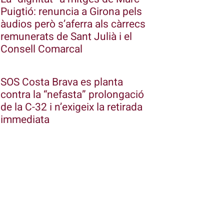
Puigtió: renuncia a Girona pels
àudios però s’aferra als càrrecs
remunerats de Sant Julià i el
Consell Comarcal
SOS Costa Brava es planta
contra la “nefasta” prolongació
de la C-32 i n’exigeix la retirada
immediata