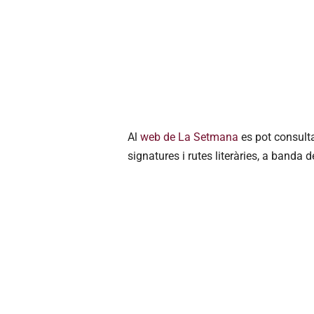
Al
web de La Setmana
es pot consulta
signatures i rutes literàries, a banda d