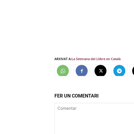
ARXIVAT A:
La Setmana del Llibre en Català
FER UN COMENTARI