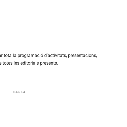
r tota la programació d’activitats, presentacions,
e totes les editorials presents.
Publicitat