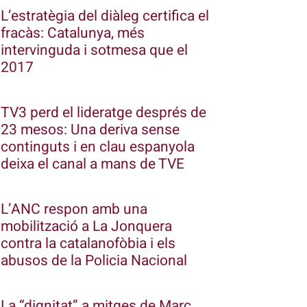
L’estratègia del diàleg certifica el
fracàs: Catalunya, més
intervinguda i sotmesa que el
2017
TV3 perd el lideratge després de
23 mesos: Una deriva sense
continguts i en clau espanyola
deixa el canal a mans de TVE
L’ANC respon amb una
mobilització a La Jonquera
contra la catalanofòbia i els
abusos de la Policia Nacional
La “dignitat” a mitges de Marc