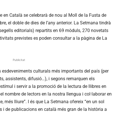
e en Català se celebrarà de nou al Moll de la Fusta de
bre, el doble de dies de l’any anterior. La Setmana tindrà
egells editorials) repartits en 69 mòduls, 270 novetats
activitats previstes es poden consultar a la pàgina de La
Publicitat
esdeveniments culturals més importants del país (per
ts, assistents, difusió…), i segons remarquen els
ímul i servir a la promoció de la lectura de llibres en
 del nombre de lectors en la nostra llengua i col·laborar en
te, més lliure”. I és que La Setmana ofereix “en un sol
es i de publicacions en català més gran de la història a