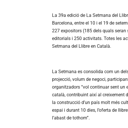
La 39a edició de La Setmana del Llibr
Barcelona, entre el 10 i el 19 de setem
227 expositors (185 dels quals seran s
editorials i 250 activitats. Totes les 
Setmana del Llibre en Català.
La Setmana es consolida com un dels 
projecció, volum de negoci, participan
organitzadors “vol continuar sent un est
català, contribuint així al creixement
la construcció d’un país molt més cul
espai i durant 10 dies, l’oferta de llibr
l’abast de tothom”.