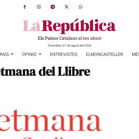
Els Països Catalans al teu abast
Divendres, 07 de agost del 2026
PAÍS
OPINIÓ
ENTREVISTES
ELMONCASTELLER
MÉ
tmana del Llibre