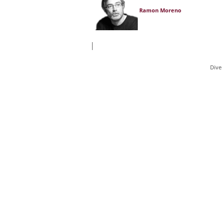
Ramon Moreno
|
Dive