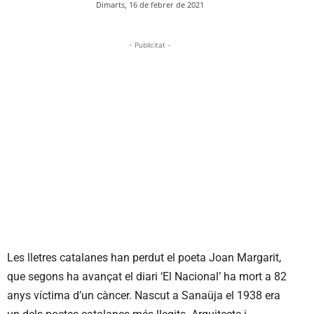
Dimarts, 16 de febrer de 2021
- Publicitat -
Les lletres catalanes han perdut el poeta Joan Margarit,
que segons ha avançat el diari ‘El Nacional’ ha mort a 82
anys víctima d’un càncer. Nascut a Sanaüja el 1938 era