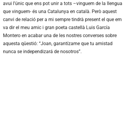
avui l’únic que ens pot unir a tots –vinguem de la llengua
que vinguem- és una Catalunya en català. Però aquest
canvi de relació per a mi sempre tindrà present el que em
va dir el meu amic i gran poeta castellà Luis García
Montero en acabar una de les nostres converses sobre
aquesta qüestió: “Joan, garantízame que tu amistad
nunca se independizará de nosotros”.