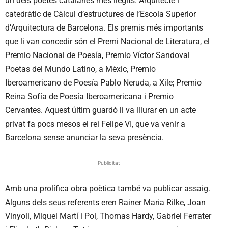
un dels poetes catalanes més llegits. Arquitecte i
catedràtic de Càlcul d’estructures de l’Escola Superior
d’Arquitectura de Barcelona. Els premis més importants
que li van concedir són el Premi Nacional de Literatura, el
Premio Nacional de Poesía, Premio Víctor Sandoval
Poetas del Mundo Latino, a Mèxic, Premio
Iberoamericano de Poesía Pablo Neruda, a Xile; Premio
Reina Sofía de Poesía Iberoamericana i Premio
Cervantes. Aquest últim guardó li va lliurar en un acte
privat fa pocs mesos el rei Felipe VI, que va venir a
Barcelona sense anunciar la seva presència.
Publicitat
Amb una prolífica obra poètica també va publicar assaig.
Alguns dels seus referents eren Rainer Maria Rilke, Joan
Vinyoli, Miquel Martí i Pol, Thomas Hardy, Gabriel Ferrater