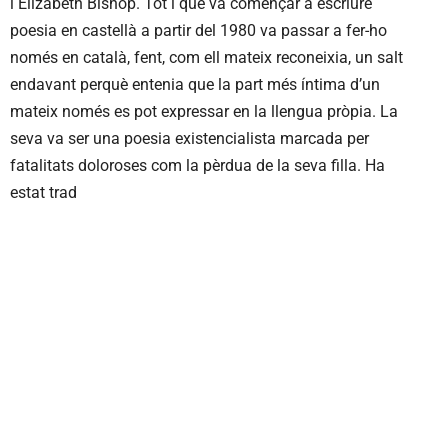
i Elizabeth Bishop. Tot i que va començar a escriure
poesia en castellà a partir del 1980 va passar a fer-ho
només en català, fent, com ell mateix reconeixia, un salt
endavant perquè entenia que la part més íntima d’un
mateix només es pot expressar en la llengua pròpia. La
seva va ser una poesia existencialista marcada per
fatalitats doloroses com la pèrdua de la seva filla. Ha
estat trad