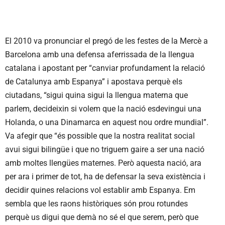
El 2010 va pronunciar el pregó de les festes de la Mercè a
Barcelona amb una defensa aferrissada de la llengua
catalana i apostant per “canviar profundament la relació
de Catalunya amb Espanya” i apostava perquè els
ciutadans, “sigui quina sigui la llengua materna que
parlem, decideixin si volem que la nació esdevingui una
Holanda, o una Dinamarca en aquest nou ordre mundial”.
Va afegir que “és possible que la nostra realitat social
avui sigui bilingüe i que no triguem gaire a ser una nació
amb moltes llengües maternes. Però aquesta nació, ara
per ara i primer de tot, ha de defensar la seva existència i
decidir quines relacions vol establir amb Espanya. Em
sembla que les raons històriques són prou rotundes
perquè us digui que demà no sé el que serem, però que