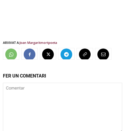
ARXIVAT A:
Joan Margarit
mort
poeta
FER UN COMENTARI