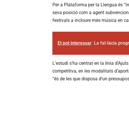
Per a Plataforma per la Llengua és “in
seva posició com a agent subvencionad
festivals a incloure més música en ca
Et pot interessar
La fal·làcia pro
L’estudi s’ha centrat en la línia d’Aju
competitiva, en les modalitats d’apor
“és de les que disposa d’un pressupost