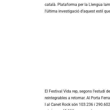
català. Plataforma per la Llengua lam
l’última investigació d’aquest estil qu
El Festival Vida rep, segons l’estudi d
reintegrables a retornar. Al Porta Fer
I al Canet Rock són 103.236 i 290.60