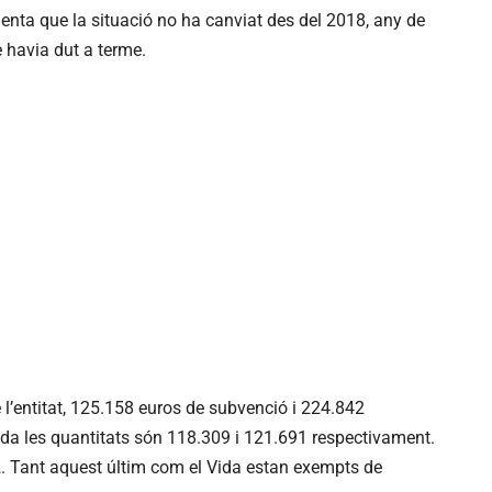
enta que la situació no ha canviat des del 2018, any de
e havia dut a terme.
e l’entitat, 125.158 euros de subvenció i 224.842
rada les quantitats són 118.309 i 121.691 respectivament.
2. Tant aquest últim com el Vida estan exempts de