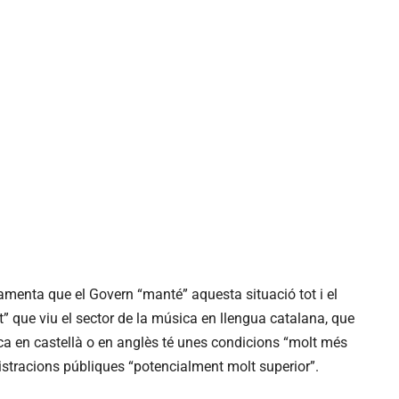
lamenta que el Govern “manté” aquesta situació tot i el
at” que viu el sector de la música en llengua catalana, que
 en castellà o en anglès té unes condicions “molt més
nistracions públiques “potencialment molt superior”.