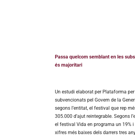
Passa quelcom semblant en les subscri
és majoritari
Un estudi elaborat per Plataforma per
subvencionats pel Govern de la General
segons l’entitat, el festival que rep 
305.000 d’ajut reintegrable. Segons l
el festival Vida en programa un 19% i 
xifres més baixes dels darrers tres a