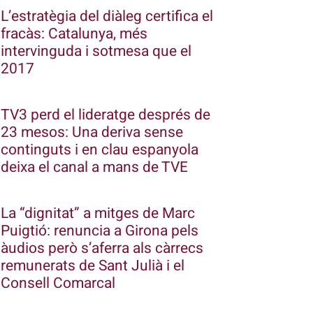
L’estratègia del diàleg certifica el
fracàs: Catalunya, més
intervinguda i sotmesa que el
2017
TV3 perd el lideratge després de
23 mesos: Una deriva sense
continguts i en clau espanyola
deixa el canal a mans de TVE
La “dignitat” a mitges de Marc
Puigtió: renuncia a Girona pels
àudios però s’aferra als càrrecs
remunerats de Sant Julià i el
Consell Comarcal