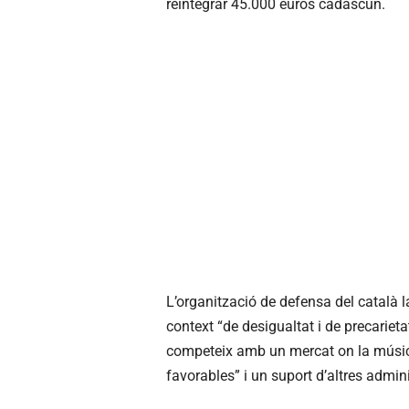
reintegrar 45.000 euros cadascun.
L’organització de defensa del català 
context “de desigualtat i de precariet
competeix amb un mercat on la música
favorables” i un suport d’altres admi