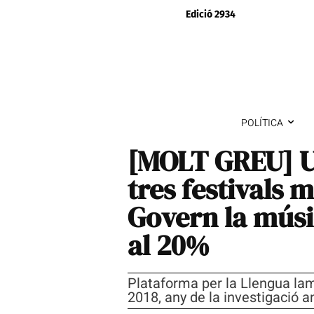
Edició 2934
POLÍTICA
[MOLT GREU] Un
tres festivals 
Govern la músi
al 20%
Plataforma per la Llengua lam
2018, any de la investigació a