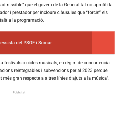
admissible” que el govern de la Generalitat no aprofiti la
or i prestador per incloure clàusules que “forcin” els
talà a la programació.
gressista del PSOE i Sumar
ts a festivals o cicles musicals, en règim de concurrència
tacions reintegrables i subvencions per al 2023 perquè
 més gran respecte a altres línies d’ajuts a la música”.
Publicitat