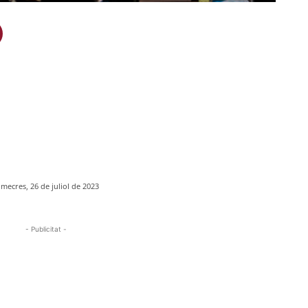
imecres, 26 de juliol de 2023
- Publicitat -