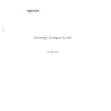
Agències
|
Diumenge, 29 d'agost de 2021
- Publicitat -