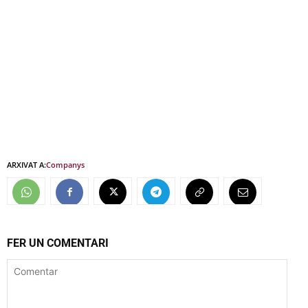
ARXIVAT A:
Companys
FER UN COMENTARI