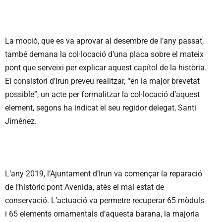
La moció, que es va aprovar al desembre de l’any passat,
també demana la col·locació d’una placa sobre el mateix
pont que serveixi per explicar aquest capítol de la història.
El consistori d’Irun preveu realitzar, “en la major brevetat
possible”, un acte per formalitzar la col·locació d’aquest
element, segons ha indicat el seu regidor delegat, Santi
Jiménez.
L’any 2019, l’Ajuntament d’Irun va començar la reparació
de l’històric pont Avenida, atès el mal estat de
conservació. L’actuació va permetre recuperar 65 mòduls
i 65 elements ornamentals d’aquesta barana, la majoria