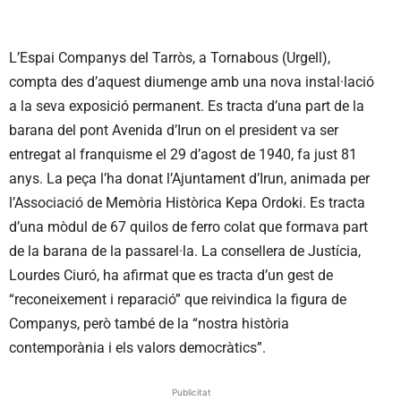
L’Espai Companys del Tarròs, a Tornabous (Urgell),
compta des d’aquest diumenge amb una nova instal·lació
a la seva exposició permanent. Es tracta d’una part de la
barana del pont Avenida d’Irun on el president va ser
entregat al franquisme el 29 d’agost de 1940, fa just 81
anys. La peça l’ha donat l’Ajuntament d’Irun, animada per
l’Associació de Memòria Històrica Kepa Ordoki. Es tracta
d’una mòdul de 67 quilos de ferro colat que formava part
de la barana de la passarel·la. La consellera de Justícia,
Lourdes Ciuró, ha afirmat que es tracta d’un gest de
“reconeixement i reparació” que reivindica la figura de
Companys, però també de la “nostra història
contemporània i els valors democràtics”.
Publicitat