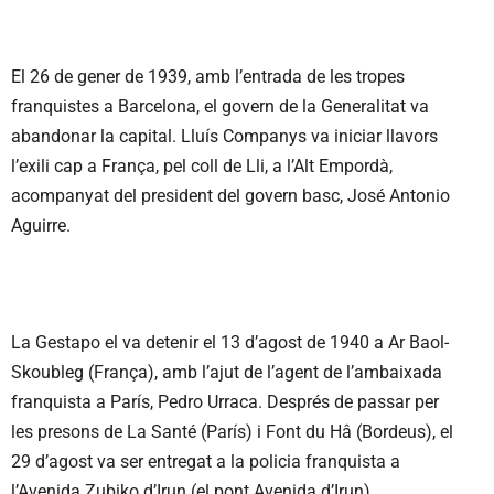
El 26 de gener de 1939, amb l’entrada de les tropes
franquistes a Barcelona, el govern de la Generalitat va
abandonar la capital. Lluís Companys va iniciar llavors
l’exili cap a França, pel coll de Lli, a l’Alt Empordà,
acompanyat del president del govern basc, José Antonio
Aguirre.
La Gestapo el va detenir el 13 d’agost de 1940 a Ar Baol-
Skoubleg (França), amb l’ajut de l’agent de l’ambaixada
franquista a París, Pedro Urraca. Després de passar per
les presons de La Santé (París) i Font du Hâ (Bordeus), el
29 d’agost va ser entregat a la policia franquista a
l’Avenida Zubiko d’Irun (el pont Avenida d’Irun).