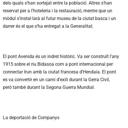
dels quals s’han sortejat entre la població. Altres s’han
reservat per a l’hoteleria i la restauració, mentre que un
mòdul s’instal·larà al futur museu de la ciutat basca i un
darrer és el que s’ha entregat a la Generalitat.
El pont Avenida és un indret històric. Va ser construït l’any
1915 sobre el riu Bidasoa com a pont internacional per
connectar Irun amb la ciutat francesa d’Hendaia. El pont
es va convertir en un camí d’exili durant la Gerra Civil,
però també durant la Segona Guerra Mundial.
La deportació de Companys