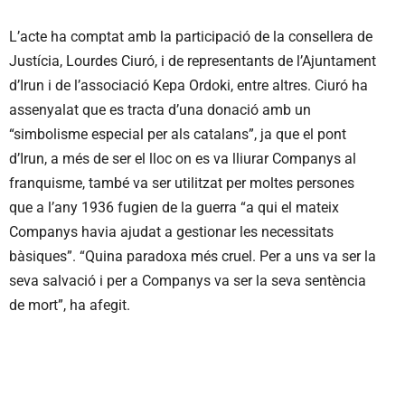
L’acte ha comptat amb la participació de la consellera de
Justícia, Lourdes Ciuró, i de representants de l’Ajuntament
d’Irun i de l’associació Kepa Ordoki, entre altres. Ciuró ha
assenyalat que es tracta d’una donació amb un
“simbolisme especial per als catalans”, ja que el pont
d’Irun, a més de ser el lloc on es va lliurar Companys al
franquisme, també va ser utilitzat per moltes persones
que a l’any 1936 fugien de la guerra “a qui el mateix
Companys havia ajudat a gestionar les necessitats
bàsiques”. “Quina paradoxa més cruel. Per a uns va ser la
seva salvació i per a Companys va ser la seva sentència
de mort”, ha afegit.