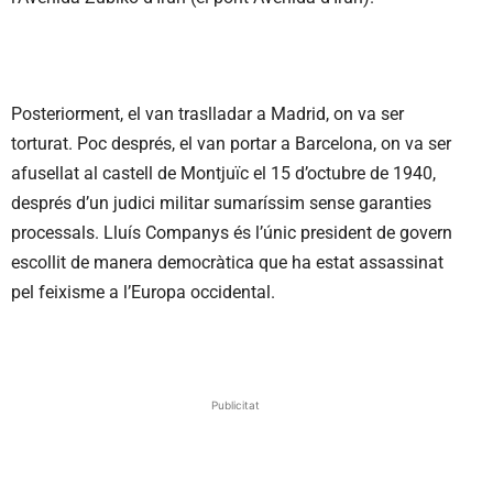
Posteriorment, el van traslladar a Madrid, on va ser
torturat. Poc després, el van portar a Barcelona, on va ser
afusellat al castell de Montjuïc el 15 d’octubre de 1940,
després d’un judici militar sumaríssim sense garanties
processals. Lluís Companys és l’únic president de govern
escollit de manera democràtica que ha estat assassinat
pel feixisme a l’Europa occidental.
Publicitat