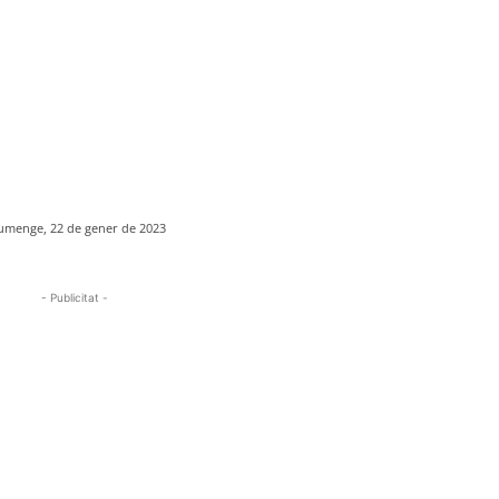
umenge, 22 de gener de 2023
- Publicitat -