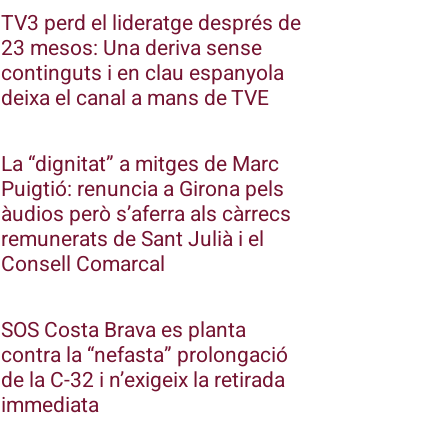
TV3 perd el lideratge després de
23 mesos: Una deriva sense
continguts i en clau espanyola
deixa el canal a mans de TVE
La “dignitat” a mitges de Marc
Puigtió: renuncia a Girona pels
àudios però s’aferra als càrrecs
remunerats de Sant Julià i el
Consell Comarcal
SOS Costa Brava es planta
contra la “nefasta” prolongació
de la C-32 i n’exigeix la retirada
immediata