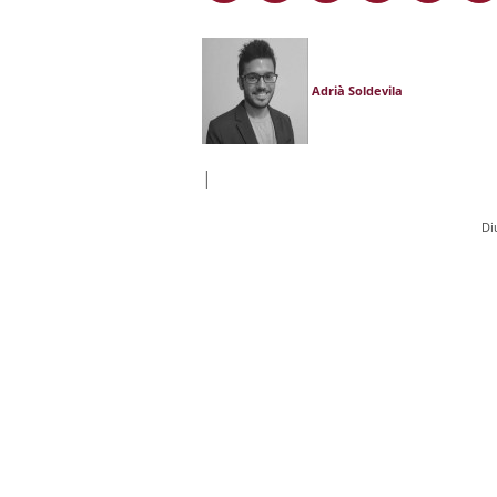
Adrià Soldevila
|
Di