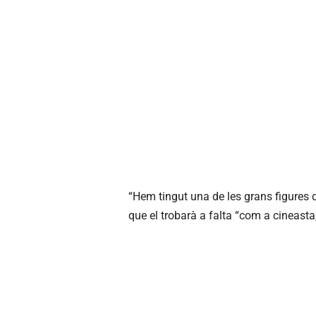
“Hem tingut una de les grans figures d
que el trobarà a falta “com a cineasta