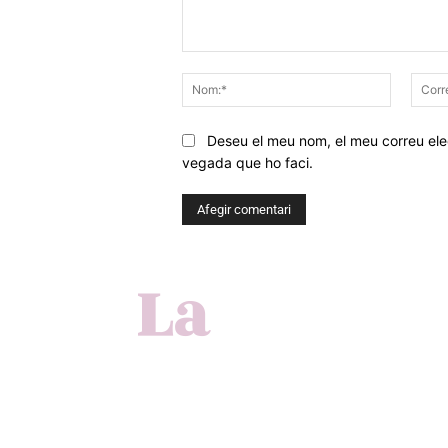
Comentar
Nom:*
Deseu el meu nom, el meu correu elec
vegada que ho faci.