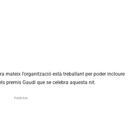
a mateix l’organització està treballant per poder incloure
els premis Gaudí que se celebra aquesta nit.
Publicitat