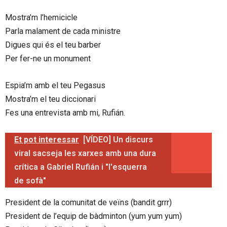
Mostra’m l’hemicicle
Parla malament de cada ministre
Digues qui és el teu barber
Per fer-ne un monument
Espia’m amb el teu Pegasus
Mostra’m el teu diccionari
Fes una entrevista amb mi, Rufián.
Et pot interessar
[VÍDEO] Un discurs
viral sacseja les xarxes amb una dura
crítica a Gabriel Rufián i "l'esquerra
de sofà"
President de la comunitat de veïns (bandit grrr)
President de l’equip de bàdminton (yum yum yum)