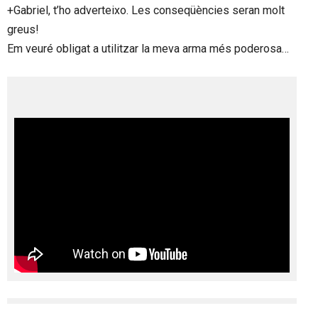
+Gabriel, t’ho adverteixo. Les conseqüències seran molt
greus!
Em veuré obligat a utilitzar la meva arma més poderosa…