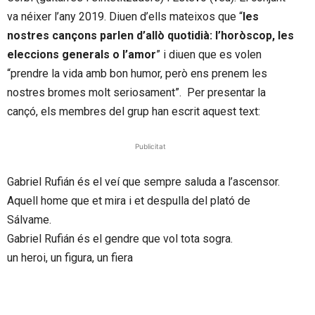
va néixer l’any 2019. Diuen d’ells mateixos que “
les
nostres cançons parlen d’allò quotidià: l’horòscop, les
eleccions generals o l’amor
” i diuen que es volen
“prendre la vida amb bon humor, però ens prenem les
nostres bromes molt seriosament”. Per presentar la
cançó, els membres del grup han escrit aquest text:
Publicitat
Gabriel Rufián és el veí que sempre saluda a l’ascensor.
Aquell home que et mira i et despulla del plató de
Sálvame.
Gabriel Rufián és el gendre que vol tota sogra.
un heroi, un figura, un fiera