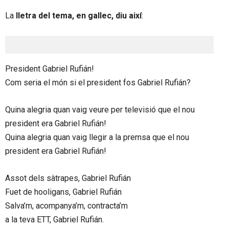
La
lletra del tema, en gallec, diu així
:
President Gabriel Rufián!
Com seria el món si el president fos Gabriel Rufián?
Quina alegria quan vaig veure per televisió que el nou
president era Gabriel Rufián!
Quina alegria quan vaig llegir a la premsa que el nou
president era Gabriel Rufián!
Assot dels sàtrapes, Gabriel Rufián
Fuet de hooligans, Gabriel Rufián
Salva’m, acompanya’m, contracta’m
a la teva ETT, Gabriel Rufián.