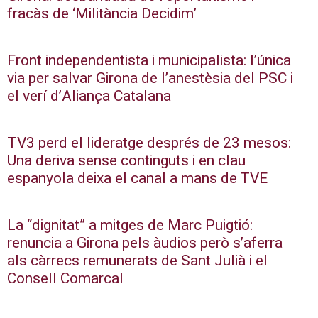
fracàs de ‘Militància Decidim’
Front independentista i municipalista: l’única
via per salvar Girona de l’anestèsia del PSC i
el verí d’Aliança Catalana
TV3 perd el lideratge després de 23 mesos:
Una deriva sense continguts i en clau
espanyola deixa el canal a mans de TVE
La “dignitat” a mitges de Marc Puigtió:
renuncia a Girona pels àudios però s’aferra
als càrrecs remunerats de Sant Julià i el
Consell Comarcal