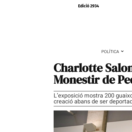
Edició 2934
POLÍTICA
Charlotte Salo
Monestir de Pe
L’exposició mostra 200 guaixos
creació abans de ser deporta