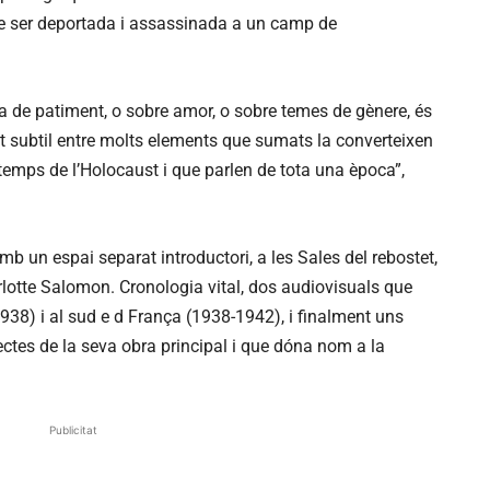
 de ser deportada i assassinada a un camp de
 de patiment, o sobre amor, o sobre temes de gènere, és
lt subtil entre molts elements que sumats la converteixen
emps de l’Holocaust i que parlen de tota una època”,
b un espai separat introductori, a les Sales del rebostet,
rlotte Salomon. Cronologia vital, dos audiovisuals que
 1938) i al sud e d França (1938-1942), i finalment uns
ctes de la seva obra principal i que dóna nom a la
Publicitat