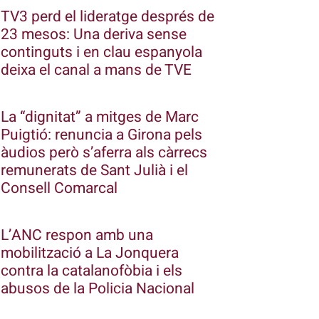
TV3 perd el lideratge després de
23 mesos: Una deriva sense
continguts i en clau espanyola
deixa el canal a mans de TVE
La “dignitat” a mitges de Marc
Puigtió: renuncia a Girona pels
àudios però s’aferra als càrrecs
remunerats de Sant Julià i el
Consell Comarcal
L’ANC respon amb una
mobilització a La Jonquera
contra la catalanofòbia i els
abusos de la Policia Nacional