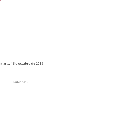
imarts, 16 d'octubre de 2018
- Publicitat -