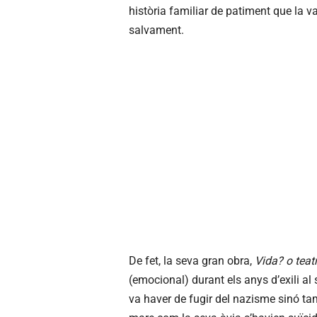
història familiar de patiment que la va
salvament.
De fet, la seva gran obra,
Vida? o teat
(emocional) durant els anys d’exili 
va haver de fugir del nazisme sinó tam