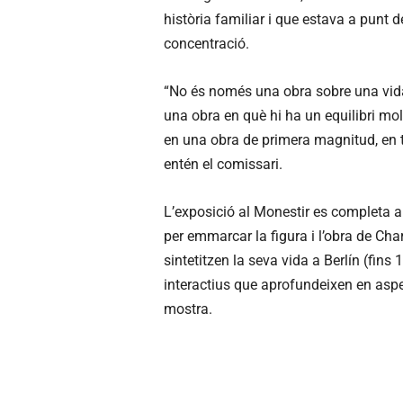
història familiar i que estava a punt
concentració.
“No és només una obra sobre una vida
una obra en què hi ha un equilibri mo
en una obra de primera magnitud, en t
entén el comissari.
L’exposició al Monestir es completa am
per emmarcar la figura i l’obra de Cha
sintetitzen la seva vida a Berlín (fins
interactius que aprofundeixen en aspe
mostra.