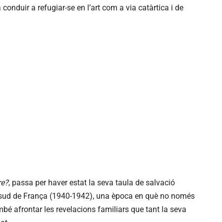
 conduir a refugiar-se en l’art com a via catàrtica i de
re?
, passa per haver estat la seva taula de salvació
al sud de França (1940-1942), una època en què no només
bé afrontar les revelacions familiars que tant la seva