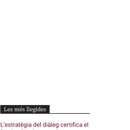
Les més llegides
L’estratègia del diàleg certifica el