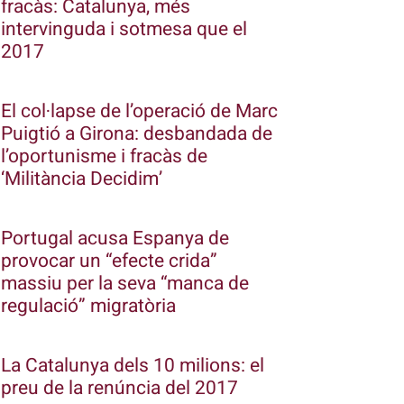
fracàs: Catalunya, més
intervinguda i sotmesa que el
2017
El col·lapse de l’operació de Marc
Puigtió a Girona: desbandada de
l’oportunisme i fracàs de
‘Militància Decidim’
Portugal acusa Espanya de
provocar un “efecte crida”
massiu per la seva “manca de
regulació” migratòria
La Catalunya dels 10 milions: el
preu de la renúncia del 2017