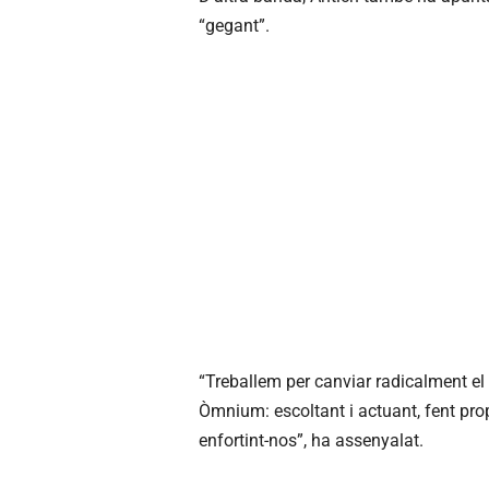
“gegant”.
“Treballem per canviar radicalment el
Òmnium: escoltant i actuant, fent prop
enfortint-nos”, ha assenyalat.