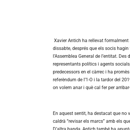
Xavier Antich ha rellevat formalment
dissabte, després que els socis hagin 
l’Assemblea General de l’entitat. Des d
representants polítics i agents socials
predecessors en el càrrec i ha promès
referèndum de l’1-O i la tardor del 20
on volem anar i què cal fer per arribar
En aquest sentit, ha destacat que no vol
caldrà “revisar els marcs” amb els que 
D’altra banda, Antich també ha apunta