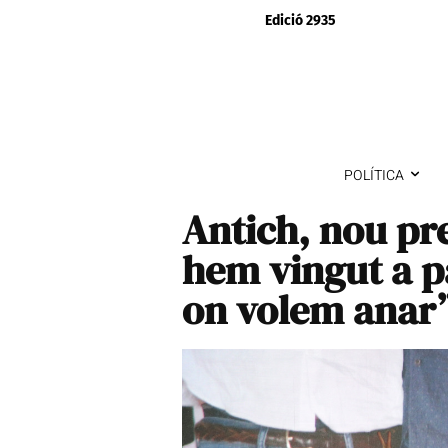
Edició 2935
POLÍTICA
Antich, nou pr
hem vingut a p
on volem anar