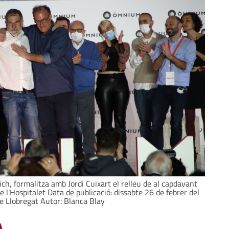
h, formalitza amb Jordi Cuixart el relleu de al capdavant
de l'Hospitalet Data de publicació: dissabte 26 de febrer del
de Llobregat Autor: Blanca Blay