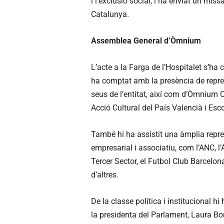
i l’exclusió social, i ha enviat un mis
Catalunya.
Assemblea General d’Òmnium
L’acte a la Farga de l’Hospitalet s’h
ha comptat amb la presència de repres
seus de l’entitat, així com d’Òmnium 
Acció Cultural del País Valencià i Esc
També hi ha assistit una àmplia represe
empresarial i associatiu, com l’ANC, l’
Tercer Sector, el Futbol Club Barcelon
d’altres.
De la classe política i institucional hi
la presidenta del Parlament, Laura B