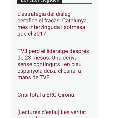
Les més llegides
L’estratègia del diàleg
certifica el fracàs: Catalunya,
més intervinguda i sotmesa
que el 2017
TV3 perd el lideratge després
de 23 mesos: Una deriva
sense continguts i en clau
espanyola deixa el canal a
mans de TVE
Crisi total a ERC Girona
[Lectures d’estiu] Les veritat