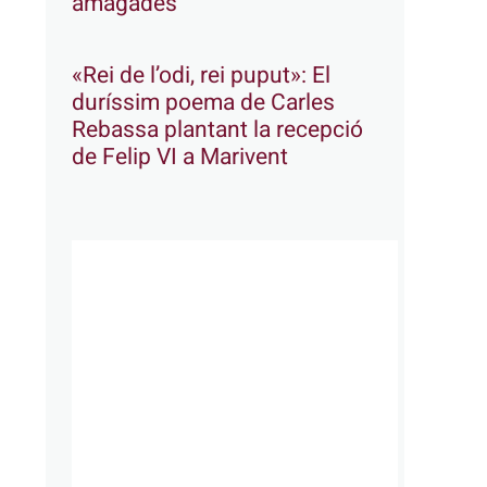
amagades
«Rei de l’odi, rei puput»: El
duríssim poema de Carles
Rebassa plantant la recepció
de Felip VI a Marivent