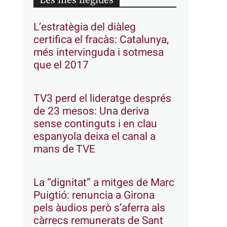
Les més llegides
L’estratègia del diàleg
certifica el fracàs: Catalunya,
més intervinguda i sotmesa
que el 2017
TV3 perd el lideratge després
de 23 mesos: Una deriva
sense continguts i en clau
espanyola deixa el canal a
mans de TVE
La “dignitat” a mitges de Marc
Puigtió: renuncia a Girona
pels àudios però s’aferra als
càrrecs remunerats de Sant