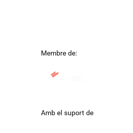
Membre de:
QUI SOM
CONTACTA
ALTRES 
Amb el suport de