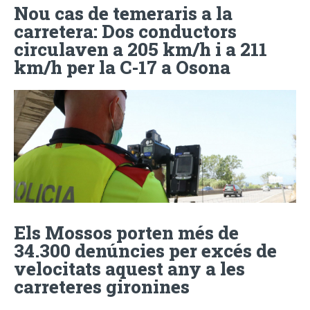
Nou cas de temeraris a la
carretera: Dos conductors
circulaven a 205 km/h i a 211
km/h per la C-17 a Osona
Els Mossos porten més de
34.300 denúncies per excés de
velocitats aquest any a les
carreteres gironines