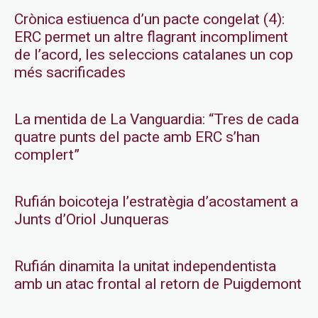
Crònica estiuenca d’un pacte congelat (4):
ERC permet un altre flagrant incompliment
de l’acord, les seleccions catalanes un cop
més sacrificades
La mentida de La Vanguardia: “Tres de cada
quatre punts del pacte amb ERC s’han
complert”
Rufián boicoteja l’estratègia d’acostament a
Junts d’Oriol Junqueras
Rufián dinamita la unitat independentista
amb un atac frontal al retorn de Puigdemont