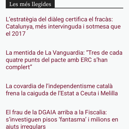
Les més llegides
L’estratègia del diàleg certifica el fracàs:
Catalunya, més intervinguda i sotmesa que
el 2017
La mentida de La Vanguardia: “Tres de cada
quatre punts del pacte amb ERC s’han
complert”
La covardia de l’independentisme català
frena la caiguda de l’Estat a Ceuta i Melilla
El frau de la DGAIA arriba a la Fiscalia:
s’investiguen pisos ‘fantasma’ i milions en
ajuts irregulars