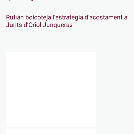
Rufián boicoteja l’estratègia d’acostament a
Junts d’Oriol Junqueras