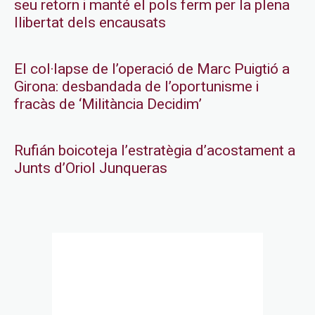
seu retorn i manté el pols ferm per la plena
llibertat dels encausats
El col·lapse de l’operació de Marc Puigtió a
Girona: desbandada de l’oportunisme i
fracàs de ‘Militància Decidim’
Rufián boicoteja l’estratègia d’acostament a
Junts d’Oriol Junqueras