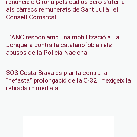
renuncia a Girona pels àudios però s’aferra
als càrrecs remunerats de Sant Julià i el
Consell Comarcal
L’ANC respon amb una mobilització a La
Jonquera contra la catalanofòbia i els
abusos de la Policia Nacional
SOS Costa Brava es planta contra la
“nefasta” prolongació de la C-32 i n’exigeix la
retirada immediata