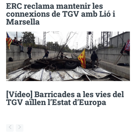
ERC reclama mantenir les
connexions de TGV amb Lió i
Marsella
[Vídeo] Barricades a les vies del
TGV aïllen l’Estat d’Europa