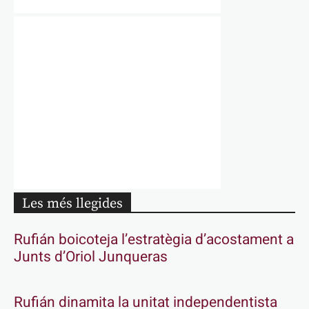
Les més llegides
Rufián boicoteja l’estratègia d’acostament a
Junts d’Oriol Junqueras
Rufián dinamita la unitat independentista