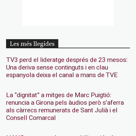
Les més llegides
TV3 perd el lideratge després de 23 mesos:
Una deriva sense continguts i en clau
espanyola deixa el canal a mans de TVE
La “dignitat” a mitges de Marc Puigtió:
renuncia a Girona pels àudios però s’aferra
als càrrecs remunerats de Sant Julià i el
Consell Comarcal