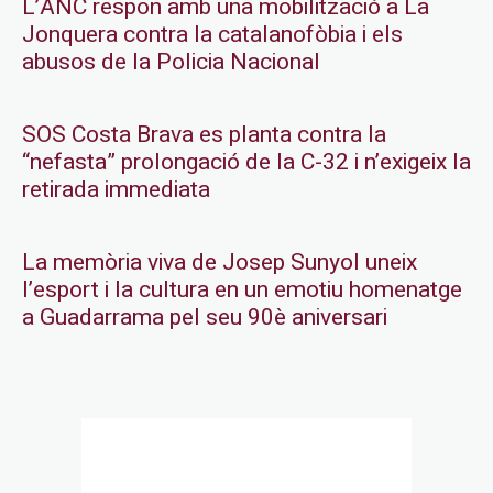
L’ANC respon amb una mobilització a La
Jonquera contra la catalanofòbia i els
abusos de la Policia Nacional
SOS Costa Brava es planta contra la
“nefasta” prolongació de la C-32 i n’exigeix la
retirada immediata
La memòria viva de Josep Sunyol uneix
l’esport i la cultura en un emotiu homenatge
a Guadarrama pel seu 90è aniversari