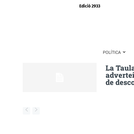
Edició 2933
POLÍTICA
La Taula
advertei
de desc