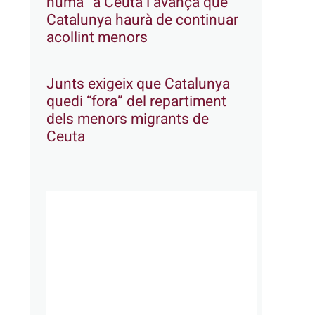
humà” a Ceuta i avança que
Catalunya haurà de continuar
acollint menors
Junts exigeix que Catalunya
quedi “fora” del repartiment
dels menors migrants de
Ceuta