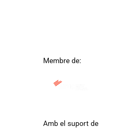
Membre de:
QUI SOM
CONTACTA
ALTRES 
Amb el suport de