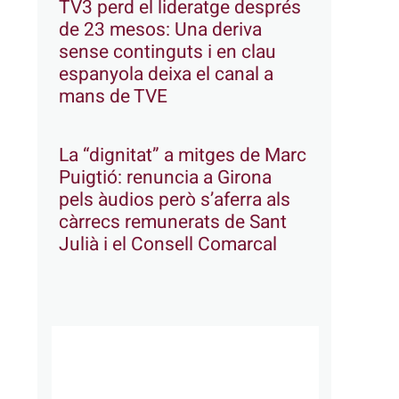
TV3 perd el lideratge després
de 23 mesos: Una deriva
sense continguts i en clau
espanyola deixa el canal a
mans de TVE
La “dignitat” a mitges de Marc
Puigtió: renuncia a Girona
pels àudios però s’aferra als
càrrecs remunerats de Sant
Julià i el Consell Comarcal