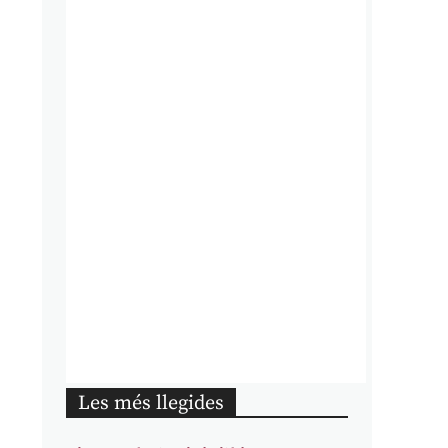
Les més llegides