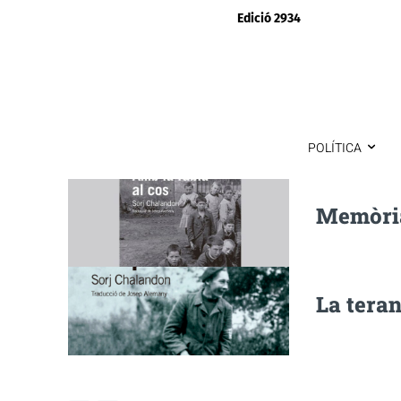
Edició 2934
POLÍTICA
Memòria
La teran