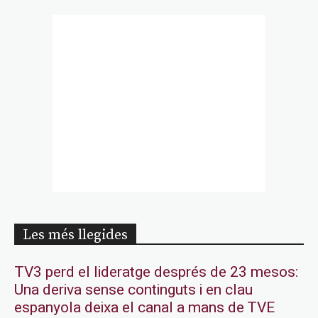
Les més llegides
TV3 perd el lideratge després de 23 mesos:
Una deriva sense continguts i en clau
espanyola deixa el canal a mans de TVE