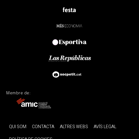
Membre de:
QUI SOM
CONTACTA
ALTRES WEBS
AVÍS LEGAL