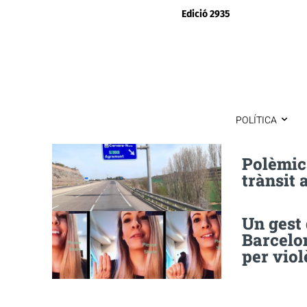
Edició 2935
POLÍTICA
Polèmica
trànsit 
Un gest 
Barcelo
per viol