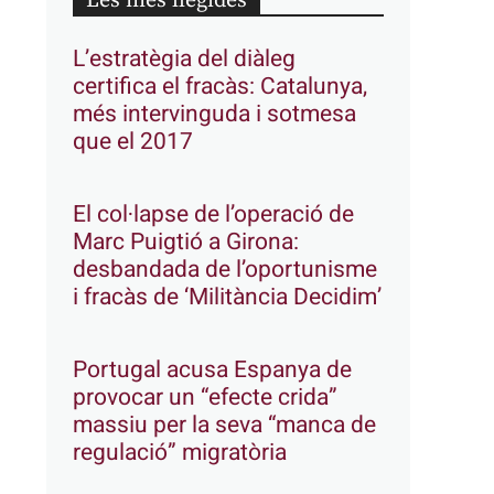
Les més llegides
L’estratègia del diàleg
certifica el fracàs: Catalunya,
més intervinguda i sotmesa
que el 2017
El col·lapse de l’operació de
Marc Puigtió a Girona:
desbandada de l’oportunisme
i fracàs de ‘Militància Decidim’
Portugal acusa Espanya de
provocar un “efecte crida”
massiu per la seva “manca de
regulació” migratòria