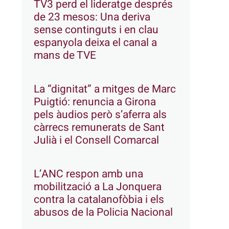
TV3 perd el lideratge després
de 23 mesos: Una deriva
sense continguts i en clau
espanyola deixa el canal a
mans de TVE
La “dignitat” a mitges de Marc
Puigtió: renuncia a Girona
pels àudios però s’aferra als
càrrecs remunerats de Sant
Julià i el Consell Comarcal
L’ANC respon amb una
mobilització a La Jonquera
contra la catalanofòbia i els
abusos de la Policia Nacional