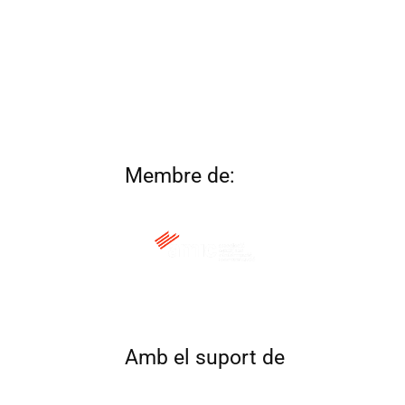
Membre de:
QUI SOM
CONTACTA
ALTRES 
Amb el suport de