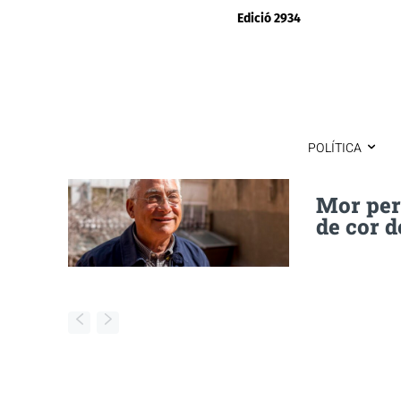
Edició 2934
POLÍTICA
Mor per 
de cor d