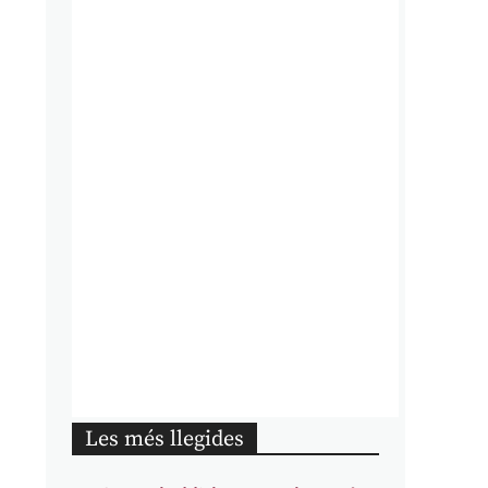
Les més llegides