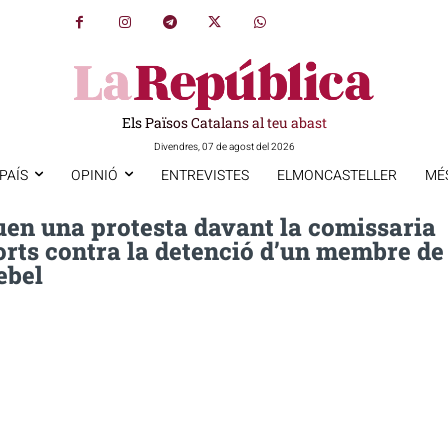
Els Països Catalans al teu abast
Divendres, 07 de agost del 2026
PAÍS
OPINIÓ
ENTREVISTES
ELMONCASTELLER
MÉ
en una protesta davant la comissaria
orts contra la detenció d’un membre de
ebel