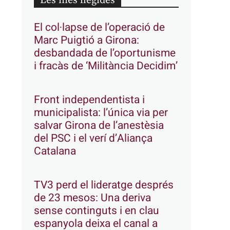
Les més llegides
El col·lapse de l’operació de
Marc Puigtió a Girona:
desbandada de l’oportunisme
i fracàs de ‘Militància Decidim’
Front independentista i
municipalista: l’única via per
salvar Girona de l’anestèsia
del PSC i el verí d’Aliança
Catalana
TV3 perd el lideratge després
de 23 mesos: Una deriva
sense continguts i en clau
espanyola deixa el canal a