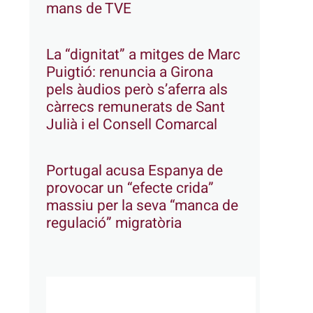
mans de TVE
La “dignitat” a mitges de Marc
Puigtió: renuncia a Girona
pels àudios però s’aferra als
càrrecs remunerats de Sant
Julià i el Consell Comarcal
Portugal acusa Espanya de
provocar un “efecte crida”
massiu per la seva “manca de
regulació” migratòria