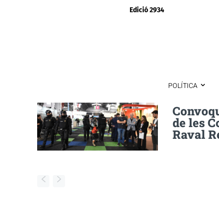
Edició 2934
POLÍTICA
Convoqu
de les C
Raval R