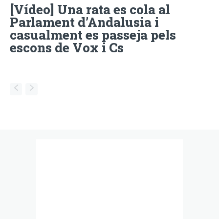
[Vídeo] Una rata es cola al
Parlament d’Andalusia i
casualment es passeja pels
escons de Vox i Cs