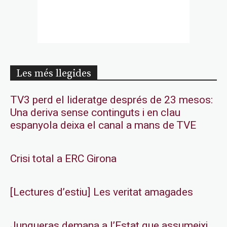
Les més llegides
TV3 perd el lideratge després de 23 mesos:
Una deriva sense continguts i en clau
espanyola deixa el canal a mans de TVE
Crisi total a ERC Girona
[Lectures d’estiu] Les veritat amagades
Junqueras demana a l’Estat que assumeixi