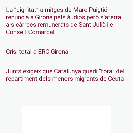
La “dignitat” a mitges de Marc Puigtió:
renuncia a Girona pels àudios però s’aferra
als càrrecs remunerats de Sant Julià i el
Consell Comarcal
Crisi total a ERC Girona
Junts exigeix que Catalunya quedi “fora” del
repartiment dels menors migrants de Ceuta