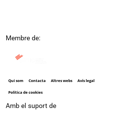
Membre de:
Qui som
Contacta
Altres webs
Avís legal
Política de cookies
Amb el suport de