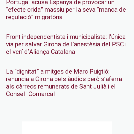
Portugal acusa Espanya de provocar un
“efecte crida” massiu per la seva “manca de
regulació” migratòria
Front independentista i municipalista: l’única
via per salvar Girona de l’anestèsia del PSC i
el verí d’Aliança Catalana
La “dignitat” a mitges de Marc Puigtió:
renuncia a Girona pels àudios però s’aferra
als càrrecs remunerats de Sant Julià i el
Consell Comarcal