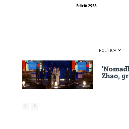
Edició 2933
POLÍTICA
‘Nomadla
Zhao, g