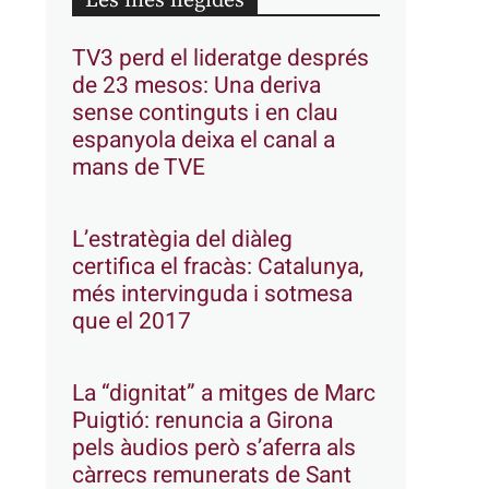
Les més llegides
TV3 perd el lideratge després
de 23 mesos: Una deriva
sense continguts i en clau
espanyola deixa el canal a
mans de TVE
L’estratègia del diàleg
certifica el fracàs: Catalunya,
més intervinguda i sotmesa
que el 2017
La “dignitat” a mitges de Marc
Puigtió: renuncia a Girona
pels àudios però s’aferra als
càrrecs remunerats de Sant