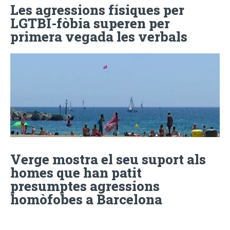
Les agressions físiques per
LGTBI-fòbia superen per
primera vegada les verbals
Verge mostra el seu suport als
homes que han patit
presumptes agressions
homòfobes a Barcelona