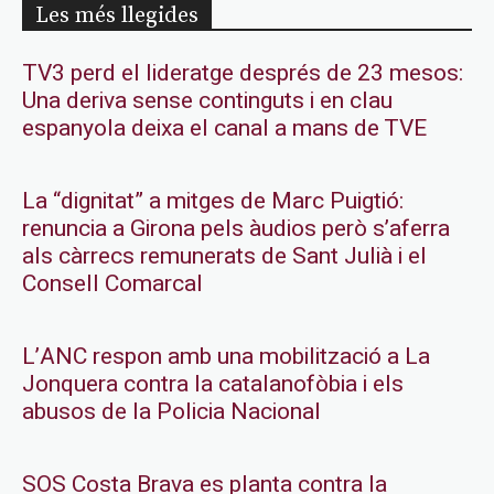
Les més llegides
TV3 perd el lideratge després de 23 mesos:
Una deriva sense continguts i en clau
espanyola deixa el canal a mans de TVE
La “dignitat” a mitges de Marc Puigtió:
renuncia a Girona pels àudios però s’aferra
als càrrecs remunerats de Sant Julià i el
Consell Comarcal
L’ANC respon amb una mobilització a La
Jonquera contra la catalanofòbia i els
abusos de la Policia Nacional
SOS Costa Brava es planta contra la