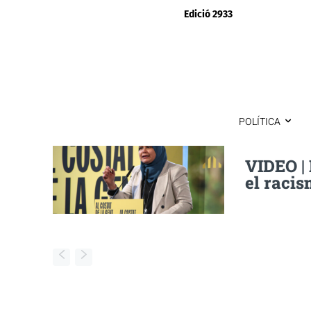
Edició 2933
POLÍTICA
VIDEO |
el racis