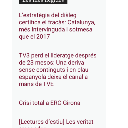
Les més llegides
L’estratègia del diàleg
certifica el fracàs: Catalunya,
més intervinguda i sotmesa
que el 2017
TV3 perd el lideratge després
de 23 mesos: Una deriva
sense continguts i en clau
espanyola deixa el canal a
mans de TVE
Crisi total a ERC Girona
[Lectures d’estiu] Les veritat