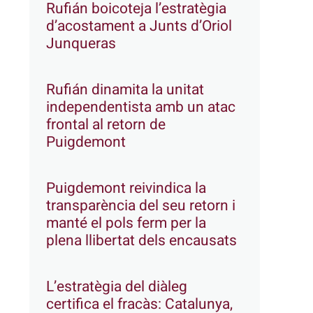
Rufián boicoteja l’estratègia
d’acostament a Junts d’Oriol
Junqueras
Rufián dinamita la unitat
independentista amb un atac
frontal al retorn de
Puigdemont
Puigdemont reivindica la
transparència del seu retorn i
manté el pols ferm per la
plena llibertat dels encausats
L’estratègia del diàleg
certifica el fracàs: Catalunya,