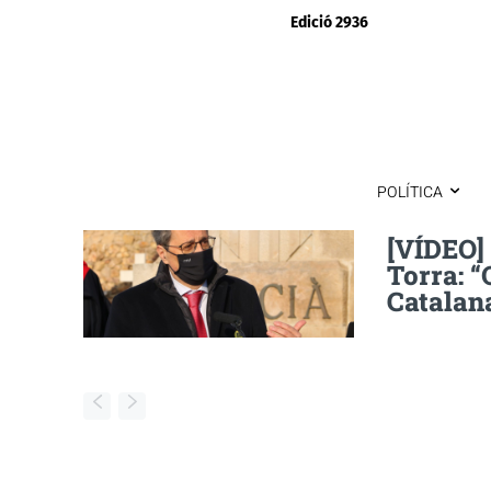
Edició 2936
POLÍTICA
[VÍDEO]
Torra: 
Catalan