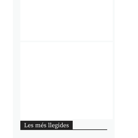
Les més llegides