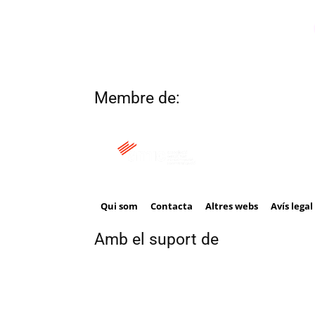
Membre de:
Qui som
Contacta
Altres webs
Avís legal
Amb el suport de