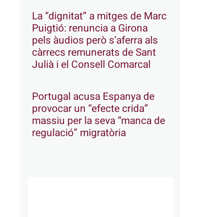
La “dignitat” a mitges de Marc
Puigtió: renuncia a Girona
pels àudios però s’aferra als
càrrecs remunerats de Sant
Julià i el Consell Comarcal
Portugal acusa Espanya de
provocar un “efecte crida”
massiu per la seva “manca de
regulació” migratòria