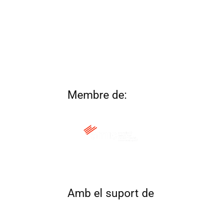
Membre de:
QUI SOM
CONTACTA
ALTRES 
Amb el suport de