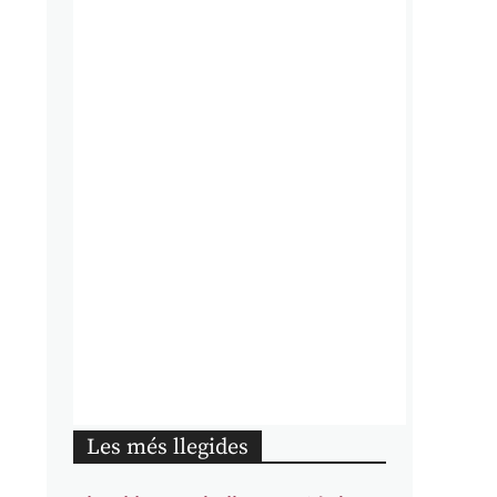
Les més llegides