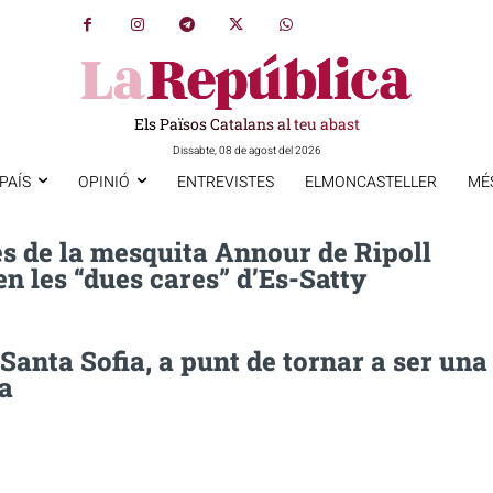
Els Països Catalans al teu abast
Dissabte, 08 de agost del 2026
PAÍS
OPINIÓ
ENTREVISTES
ELMONCASTELLER
MÉ
 de la mesquita Annour de Ripoll
n les “dues cares” d’Es-Satty
Santa Sofia, a punt de tornar a ser una
a