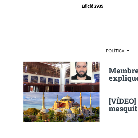
Edició 2935
POLÍTICA
Membres
explique
[VÍDEO] 
mesquit