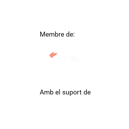
Membre de:
QUI SOM
CONTACTA
ALTRES 
Amb el suport de