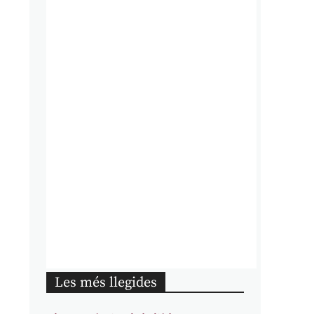
Les més llegides