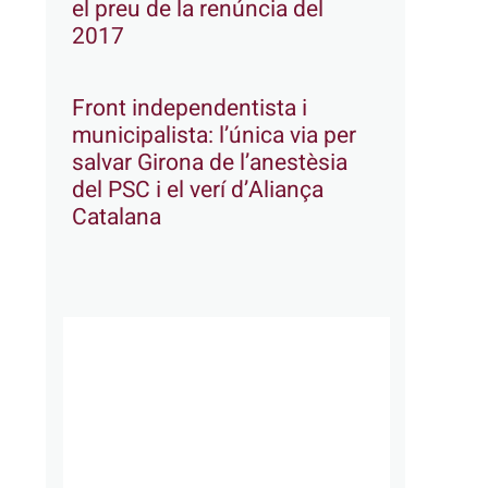
el preu de la renúncia del
2017
Front independentista i
municipalista: l’única via per
salvar Girona de l’anestèsia
del PSC i el verí d’Aliança
Catalana