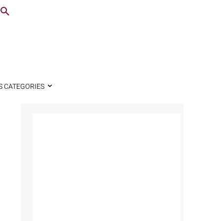
S CATEGORIES
e