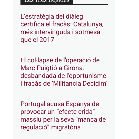
Les més llegides
L’estratègia del diàleg
certifica el fracàs: Catalunya,
més intervinguda i sotmesa
que el 2017
El col·lapse de l’operació de
Marc Puigtió a Girona:
desbandada de l’oportunisme
i fracàs de ‘Militància Decidim’
Portugal acusa Espanya de
provocar un “efecte crida”
massiu per la seva “manca de
regulació” migratòria