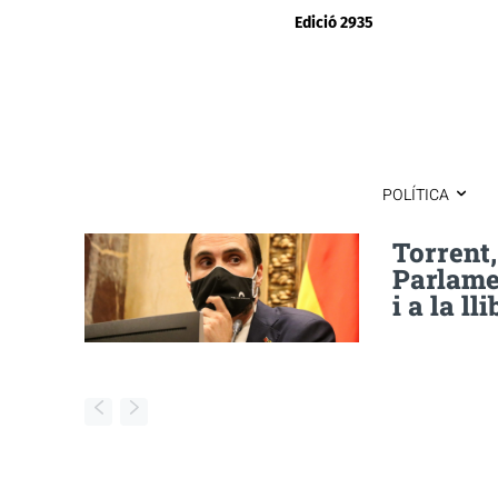
Edició 2935
POLÍTICA
Torrent,
Parlame
i a la ll