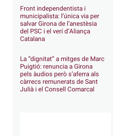
Front independentista i
municipalista: l’única via per
salvar Girona de l’anestèsia
del PSC i el verí d’Aliança
Catalana
La “dignitat” a mitges de Marc
Puigtió: renuncia a Girona
pels àudios però s’aferra als
càrrecs remunerats de Sant
Julià i el Consell Comarcal