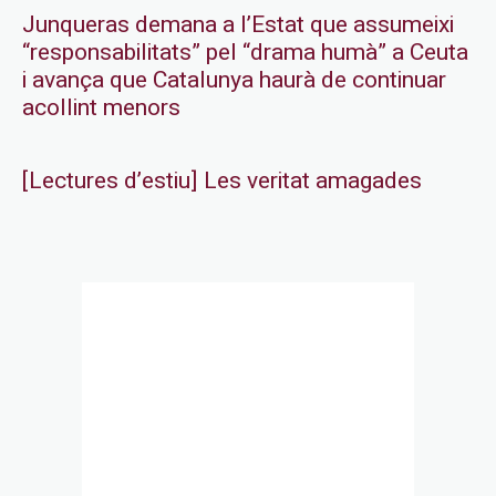
Junqueras demana a l’Estat que assumeixi
“responsabilitats” pel “drama humà” a Ceuta
i avança que Catalunya haurà de continuar
acollint menors
[Lectures d’estiu] Les veritat amagades