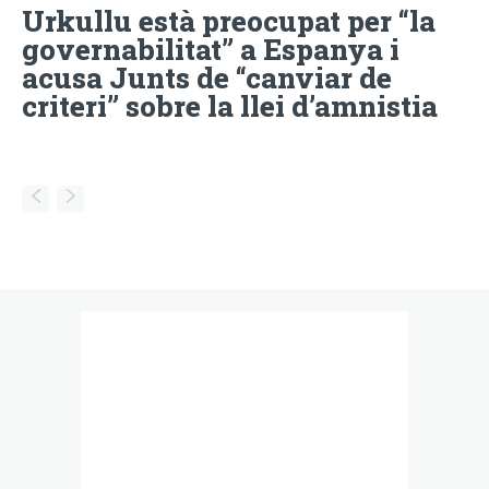
Urkullu està preocupat per “la
governabilitat” a Espanya i
acusa Junts de “canviar de
criteri” sobre la llei d’amnistia