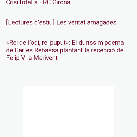
Crisi total a ERC Girona
[Lectures d’estiu] Les veritat amagades
«Rei de l’odi, rei puput»: El duríssim poema
de Carles Rebassa plantant la recepció de
Felip VI a Marivent