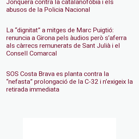
Jonquera contra la catalanofòbia i els
abusos de la Policia Nacional
La “dignitat” a mitges de Marc Puigtió:
renuncia a Girona pels àudios però s’aferra
als càrrecs remunerats de Sant Julià i el
Consell Comarcal
SOS Costa Brava es planta contra la
“nefasta” prolongació de la C-32 i n’exigeix la
retirada immediata