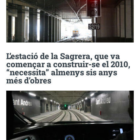
L’estació de la Sagrera, que va
començar a construir-se el 2010,
“necessita” almenys sis anys
més d’obres