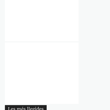
Les més llegides