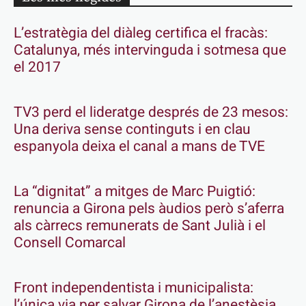
L’estratègia del diàleg certifica el fracàs:
Catalunya, més intervinguda i sotmesa que
el 2017
TV3 perd el lideratge després de 23 mesos:
Una deriva sense continguts i en clau
espanyola deixa el canal a mans de TVE
La “dignitat” a mitges de Marc Puigtió:
renuncia a Girona pels àudios però s’aferra
als càrrecs remunerats de Sant Julià i el
Consell Comarcal
Front independentista i municipalista:
l’única via per salvar Girona de l’anestèsia