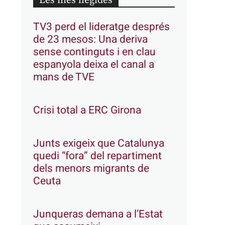
Les més llegides
TV3 perd el lideratge després
de 23 mesos: Una deriva
sense continguts i en clau
espanyola deixa el canal a
mans de TVE
Crisi total a ERC Girona
Junts exigeix que Catalunya
quedi “fora” del repartiment
dels menors migrants de
Ceuta
Junqueras demana a l’Estat