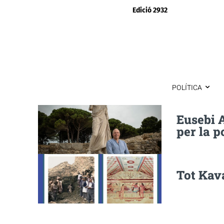
Edició 2932
POLÍTICA
Eusebi A
per la p
Tot Kav